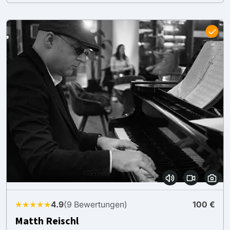
★★★★★
4.9
(9 Bewertungen)
100 €
Matth Reischl