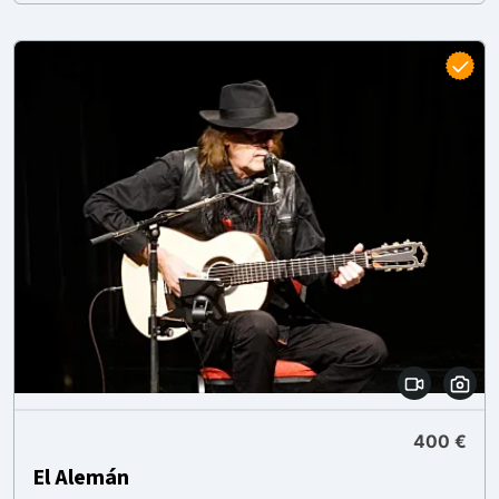
400 €
El Alemán