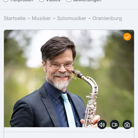
Startseite
Musiker
Solomusiker
Oranienburg