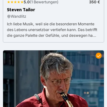
★★★★★
5.0
(1 Bewertungen)
350 €
Steven Tailor
Wandlitz
Ich liebe Musik, weil sie die besonderen Momente
des Lebens unersetzbar vertiefen kann. Das betrifft
die ganze Palette der Gefühle, und deswegen ha...