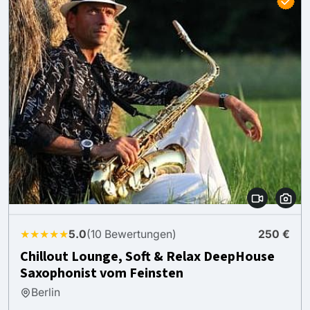
★★★★★
5.0
(10 Bewertungen)
250 €
Chillout Lounge, Soft & Relax DeepHouse
Saxophonist vom Feinsten
Berlin