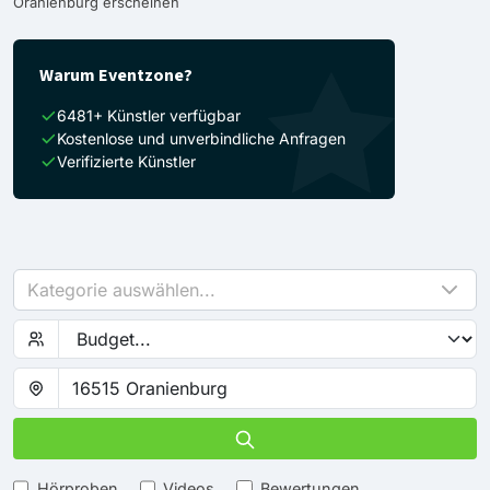
Oranienburg erscheinen
Warum Eventzone?
6481+ Künstler verfügbar
Kostenlose und unverbindliche Anfragen
Verifizierte Künstler
Kategorie auswählen...
Hörproben
Videos
Bewertungen