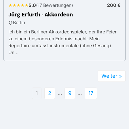
★★★★★
5.0
(17 Bewertungen)
200 €
Jörg Erfurth - Akkordeon
Berlin
Ich bin ein Berliner Akkordeonspieler, der Ihre Feier
zu einem besonderen Erlebnis macht. Mein
Repertoire umfasst instrumentale (ohne Gesang)
Un...
Weiter »
1
2
…
9
…
17