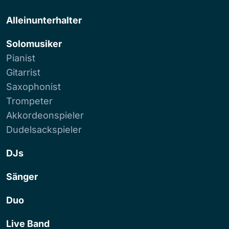
Alleinunterhalter
Solomusiker
Pianist
Gitarrist
Saxophonist
Trompeter
Akkordeonspieler
Dudelsackspieler
DJs
Sänger
Duo
Live Band