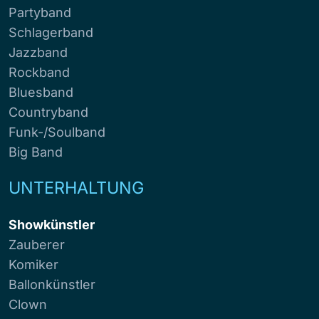
Partyband
Schlagerband
Jazzband
Rockband
Bluesband
Countryband
Funk-/Soulband
Big Band
UNTERHALTUNG
Showkünstler
Zauberer
Komiker
Ballonkünstler
Clown