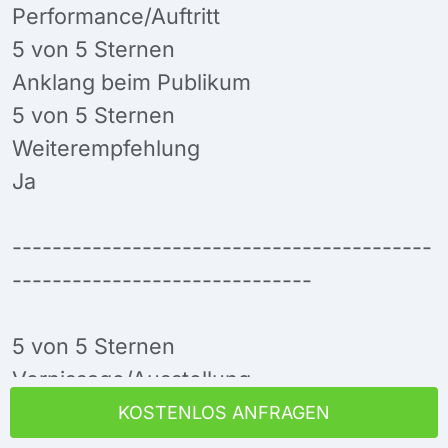
Performance/Auftritt
5 von 5 Sternen
Anklang beim Publikum
5 von 5 Sternen
Weiterempfehlung
Ja
------------------------------------------
------------------------------
5 von 5 Sternen
Vernissage/Ausstellung
März 2020
KOSTENLOS ANFRAGEN
Leipzig