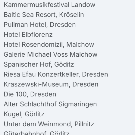
Kammermusikfestival Landow
Baltic Sea Resort, Kröselin
Pullman Hotel, Dresden
Hotel Elbflorenz
Hotel Rosendomizil, Malchow
Galerie Michael Voss Malchow
Spanischer Hof, Göditz
Riesa Efau Konzertkeller, Dresden
Kraszewski-Museum, Dresden
Die 100, Dresden
Alter Schlachthof Sigmaringen
Kugel, Görlitz
Unter dem Weinmond, Pillnitz
Güterbahnhof, Görlitz