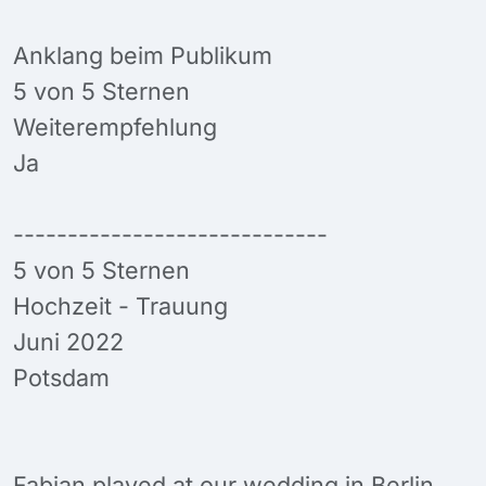
Anklang beim Publikum
5 von 5 Sternen
Weiterempfehlung
Ja
-----------------------------
5 von 5 Sternen
Hochzeit - Trauung
Juni 2022
Potsdam
Fabian played at our wedding in Berlin.