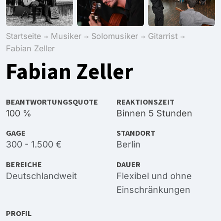
Startseite
Musiker
Solomusiker
Gitarrist
Fabian Zeller
Fabian Zeller
BEANTWORTUNGSQUOTE
REAKTIONSZEIT
100 %
Binnen 5 Stunden
GAGE
STANDORT
300 - 1.500 €
Berlin
BEREICHE
DAUER
Deutschlandweit
Flexibel und ohne
Einschränkungen
PROFIL