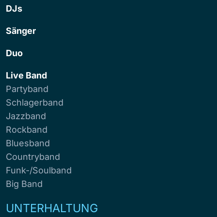
DJs
Sänger
Duo
Live Band
Partyband
Schlagerband
Jazzband
Rockband
Bluesband
Countryband
Funk-/Soulband
Big Band
UNTERHALTUNG