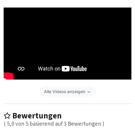
Alle Videos anzeigen
Bewertungen
(
5,0
von
5
basierend auf
3
Bewertungen )