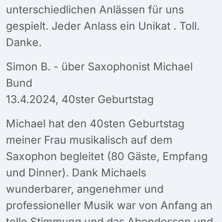
unterschiedlichen Anlässen für uns
gespielt. Jeder Anlass ein Unikat . Toll.
Danke.
Simon B. - über Saxophonist Michael
Bund
13.4.2024, 40ster Geburtstag
Michael hat den 40sten Geburtstag
meiner Frau musikalisch auf dem
Saxophon begleitet (80 Gäste, Empfang
und Dinner). Dank Michaels
wunderbarer, angenehmer und
professioneller Musik war von Anfang an
tolle Stimmung und das Abendessen und