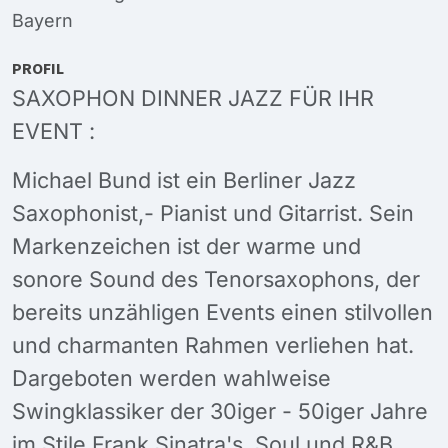
Bayern
PROFIL
SAXOPHON DINNER JAZZ FÜR IHR
EVENT :
Michael Bund ist ein Berliner Jazz
Saxophonist,- Pianist und Gitarrist. Sein
Markenzeichen ist der warme und
sonore Sound des Tenorsaxophons, der
bereits unzähligen Events einen stilvollen
und charmanten Rahmen verliehen hat.
Dargeboten werden wahlweise
Swingklassiker der 30iger - 50iger Jahre
im Stile Frank Sinatra's, Soul und R&B,