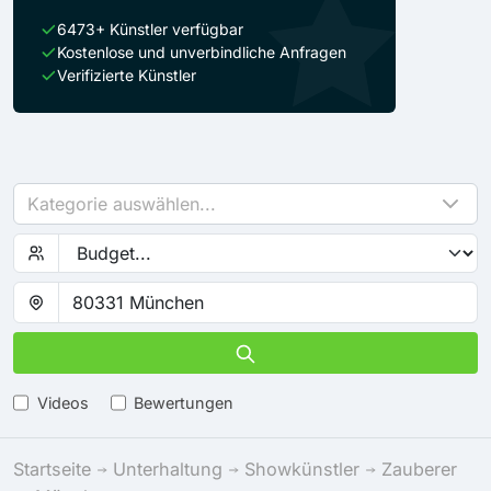
6473+ Künstler verfügbar
Kostenlose und unverbindliche Anfragen
Verifizierte Künstler
Kategorie auswählen...
Videos
Bewertungen
Startseite
Unterhaltung
Showkünstler
Zauberer