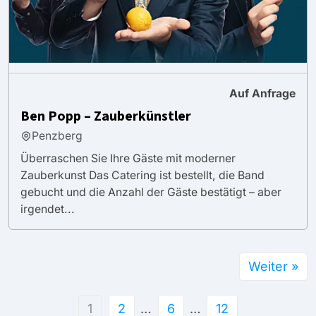
Auf Anfrage
Ben Popp – Zauberkünstler
Penzberg
Überraschen Sie Ihre Gäste mit moderner
Zauberkunst Das Catering ist bestellt, die Band
gebucht und die Anzahl der Gäste bestätigt – aber
irgendet...
Weiter »
1
2
…
6
…
12