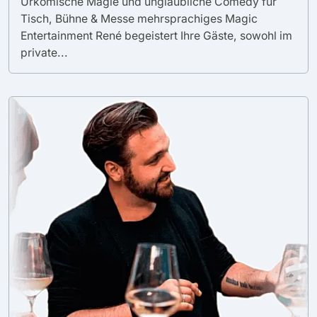
Urkomische Magie und unglaubliche Comedy für
Tisch, Bühne & Messe mehrsprachiges Magic
Entertainment René begeistert Ihre Gäste, sowohl im
private...