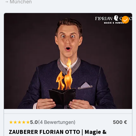
München
★★★★★
5.0
(4 Bewertungen)
500 €
ZAUBERER FLORIAN OTTO | Magie &