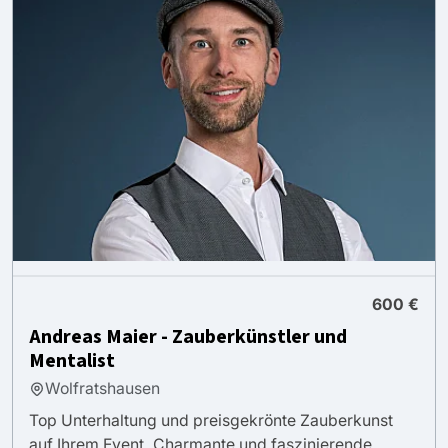
600 €
Andreas Maier - Zauberkünstler und
Mentalist
Wolfratshausen
Top Unterhaltung und preisgekrönte Zauberkunst
auf Ihrem Event. Charmante und faszinierende