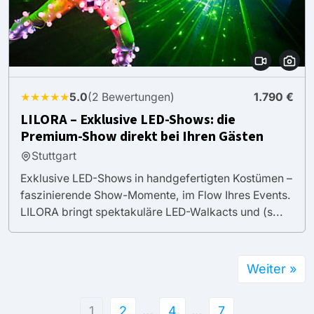
★★★★★
5.0
(2 Bewertungen)
1.790 €
LILORA – Exklusive LED-Shows: die
Premium-Show direkt bei Ihren Gästen
Stuttgart
Exklusive LED-Shows in handgefertigten Kostümen –
faszinierende Show-Momente, im Flow Ihres Events.
LILORA bringt spektakuläre LED-Walkacts und (s...
Weiter »
1
2
…
4
…
7