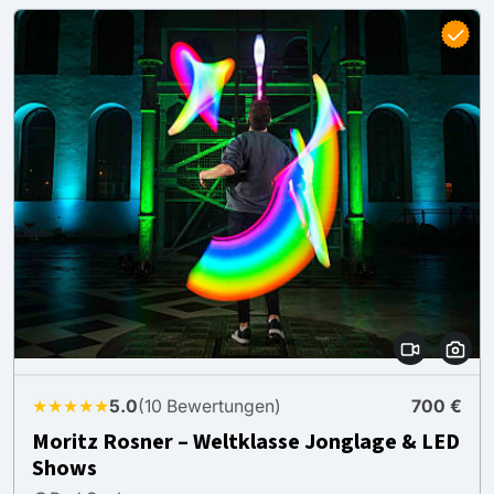
★★★★★
5.0
(10 Bewertungen)
700 €
Moritz Rosner – Weltklasse Jonglage & LED
Shows