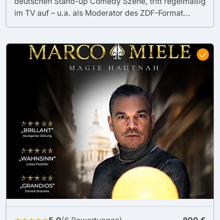
deutschen Stand-up Comedy Szene, tritt regelmäßig
im TV auf – u.a. als Moderator des ZDF-Format...