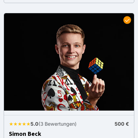
★★★★★
5.0
(3 Bewertungen)
500 €
Simon Beck