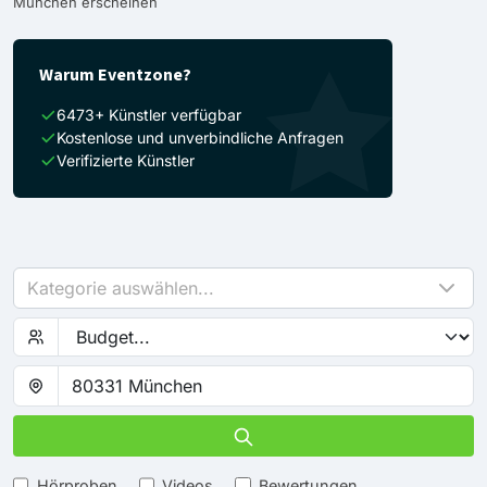
München erscheinen
Warum Eventzone?
6473+ Künstler verfügbar
Kostenlose und unverbindliche Anfragen
Verifizierte Künstler
Kategorie auswählen...
Hörproben
Videos
Bewertungen