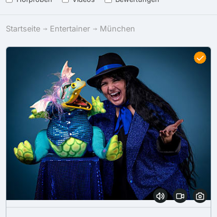
Startseite
Entertainer
München