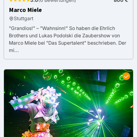
★★★★★
5.0
(6 Bewertungen)
800 €
Marco Miele
Stuttgart
"Grandios!" – "Wahnsinn!" So haben die Ehrlich
Brothers und Lukas Podolski die Zaubershow von
Marco Miele bei "Das Supertalent" beschrieben. Der
mi...