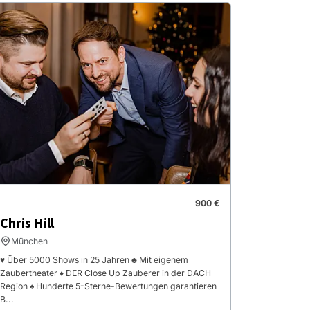
900 €
Chris Hill
München
♥ Über 5000 Shows in 25 Jahren ♣ Mit eigenem
Zaubertheater ♦ DER Close Up Zauberer in der DACH
Region ♠ Hunderte 5-Sterne-Bewertungen garantieren
B...