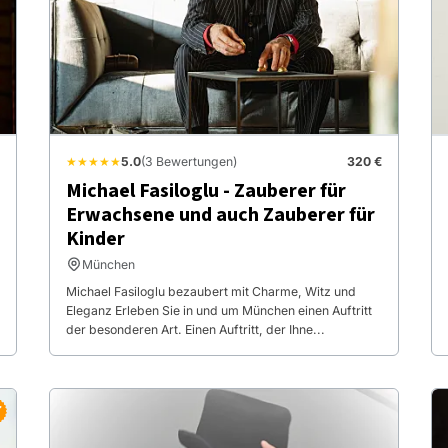
★★★★★
5.0
(3 Bewertungen)
320 €
Michael Fasiloglu - Zauberer für
Erwachsene und auch Zauberer für
Kinder
München
Michael Fasiloglu bezaubert mit Charme, Witz und
Eleganz Erleben Sie in und um München einen Auftritt
der besonderen Art. Einen Auftritt, der Ihne...