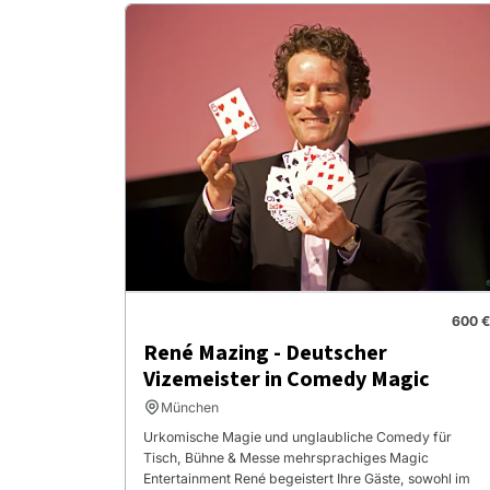
600 €
René Mazing - Deutscher
Vizemeister in Comedy Magic
München
Urkomische Magie und unglaubliche Comedy für
Tisch, Bühne & Messe mehrsprachiges Magic
Entertainment René begeistert Ihre Gäste, sowohl im