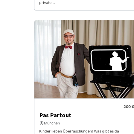
private...
200 €
Pas Partout
München
Kinder lieben Überraschungen! Was gibt es da