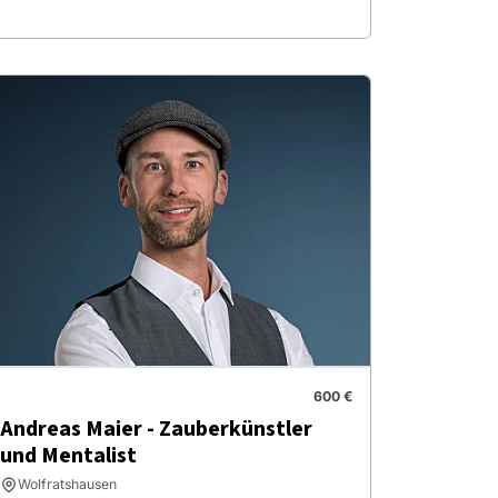
600 €
Andreas Maier - Zauberkünstler
und Mentalist
Wolfratshausen