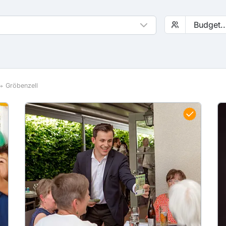
Gröbenzell