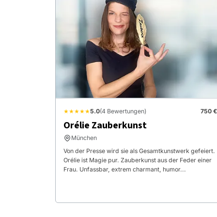
★★★★★
5.0
(4 Bewertungen)
750 €
Orélie Zauberkunst
München
Von der Presse wird sie als Gesamtkunstwerk gefeiert.
Orélie ist Magie pur. Zauberkunst aus der Feder einer
Frau. Unfassbar, extrem charmant, humor...