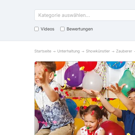
Kategorie auswählen...
Videos
Bewertungen
Startseite
Unterhaltung
Showkünstler
Zauberer