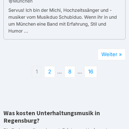
München
Servus! Ich bin der Michi, Hochzeitssänger und -
musiker vom Musikduo Schubiduo. Wenn ihr in und
um München eine Band mit Erfahrung, Stil und
Humor ...
Weiter »
1
2
…
8
…
16
Was kosten Unterhaltungsmusik in
Regensburg?