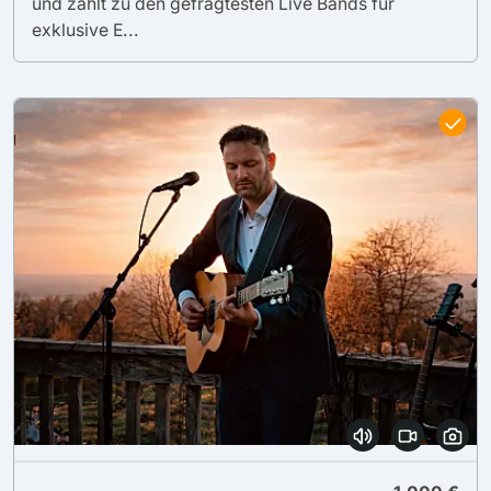
und zählt zu den gefragtesten Live Bands für
exklusive E...