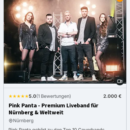
★★★★★
5.0
(1 Bewertungen)
2.000 €
Pink Panta - Premium Liveband für
Nürnberg & Weltweit
Nürnberg
Pink Panta gehört zu den Top 10 Coverbands