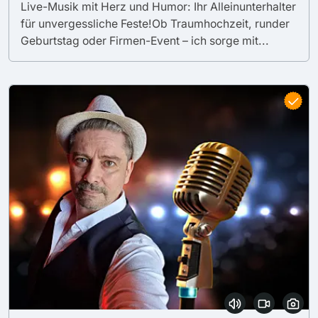
Live-Musik mit Herz und Humor: Ihr Alleinunterhalter
für unvergessliche Feste!Ob Traumhochzeit, runder
Geburtstag oder Firmen-Event – ich sorge mit...