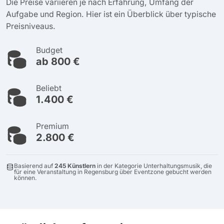
Die Preise variieren je nach Erfahrung, Umfang der
Aufgabe und Region. Hier ist ein Überblick über typische
Preisniveaus.
Budget
ab 800 €
Beliebt
1.400 €
Premium
2.800 €
Basierend auf
245 Künstlern
in der Kategorie Unterhaltungsmusik, die
für eine Veranstaltung in Regensburg über Eventzone gebucht werden
können.