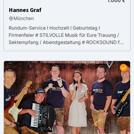
1.000 €
Hannes Graf
München
Rundum-Service I Hochzeit I Geburtstag I
Firmenfeier # STILVOLLE Musik für Eure Trauung /
Sektempfang / Abendgestaltung # ROCKSOUND f...