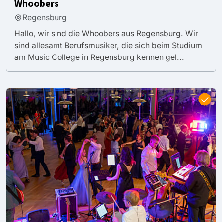
Whoobers
Regensburg
Hallo, wir sind die Whoobers aus Regensburg. Wir
sind allesamt Berufsmusiker, die sich beim Studium
am Music College in Regensburg kennen gel...