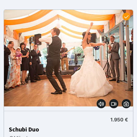
1.950 €
Schubi Duo