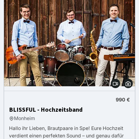
990 €
BLISSFUL - Hochzeitsband
Monheim
Hallo ihr Lieben, Brautpaare in Spe! Eure Hochzeit
verdient einen perfekten Sound – und genau dafür