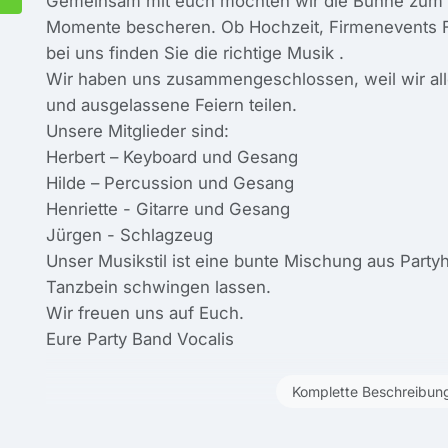
Gemeinsam mit euch möchten wir die Bühne zum 
Momente bescheren. Ob Hochzeit, Firmenevents Fe
bei uns finden Sie die richtige Musik .
Wir haben uns zusammengeschlossen, weil wir alle
und ausgelassene Feiern teilen.
Unsere Mitglieder sind:
Herbert – Keyboard und Gesang
Hilde – Percussion und Gesang
Henriette - Gitarre und Gesang
Jürgen - Schlagzeug
Unser Musikstil ist eine bunte Mischung aus Party
Tanzbein schwingen lassen.
Wir freuen uns auf Euch.
Eure Party Band Vocalis
Komplette Beschreibun