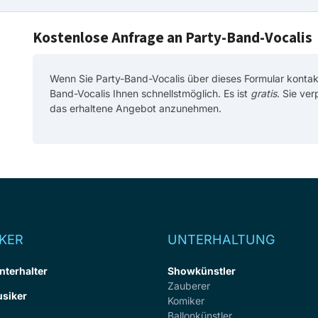
Kostenlose Anfrage an Party-Band-Vocalis
Wenn Sie Party-Band-Vocalis über dieses Formular kontakt
Band-Vocalis Ihnen schnellstmöglich. Es ist
gratis
. Sie ver
das erhaltene Angebot anzunehmen.
KER
UNTERHALTUNG
nterhalter
Showkünstler
Zauberer
siker
Komiker
Ballonkünstler