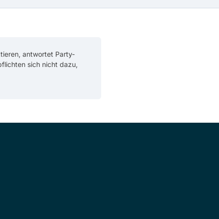
ieren, antwortet Party-
pflichten sich nicht dazu,