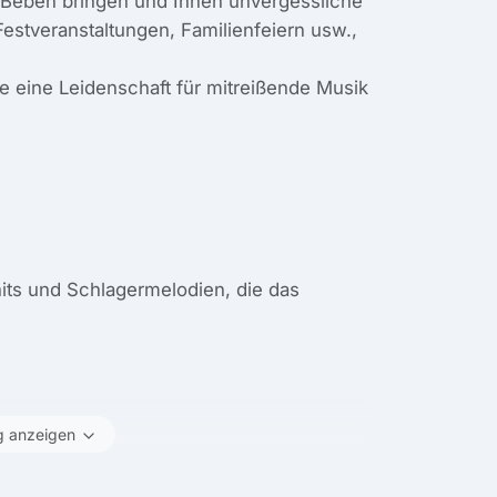
Beben bringen und Ihnen unvergessliche
stveranstaltungen, Familienfeiern usw.,
 eine Leidenschaft für mitreißende Musik
hits und Schlagermelodien, die das
g anzeigen