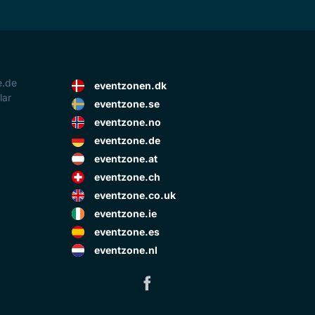
e.de
eventzonen.dk
lar
eventzone.se
eventzone.no
eventzone.de
eventzone.at
eventzone.ch
eventzone.co.uk
eventzone.ie
eventzone.es
eventzone.nl