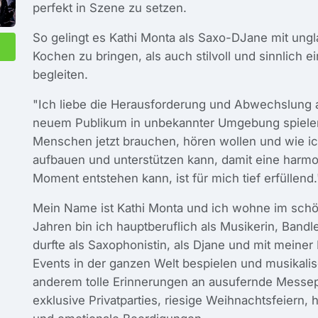
perfekt in Szene zu setzen.
So gelingt es Kathi Monta als Saxo-DJane mit ung
Kochen zu bringen, als auch stilvoll und sinnlich 
begleiten.
"Ich liebe die Herausforderung und Abwechslung a
neuem Publikum in unbekannter Umgebung spielen
Menschen jetzt brauchen, hören wollen und wie ic
aufbauen und unterstützen kann, damit eine harmo
Moment entstehen kann, ist für mich tief erfüllend.
Mein Name ist Kathi Monta und ich wohne im schö
Jahren bin ich hauptberuflich als Musikerin, Bandl
durfte als Saxophonistin, als Djane und mit meiner 
Events in der ganzen Welt bespielen und musikalis
anderem tolle Erinnerungen an ausufernde Messepa
exklusive Privatparties, riesige Weihnachtsfeiern, 