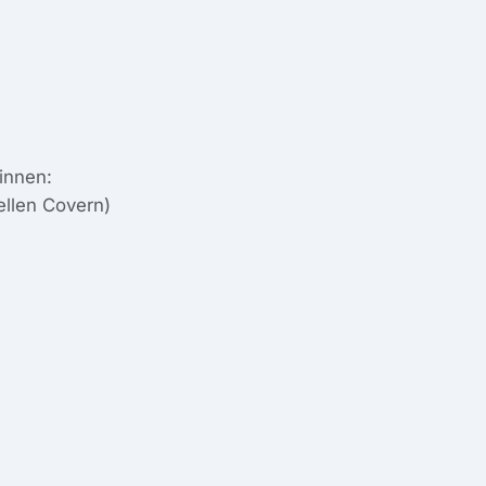
innen:
ellen Covern)