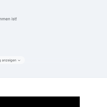
mmen ist!
g anzeigen