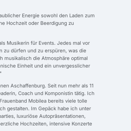
laublicher Energie sowohl den Laden zum
eine Hochzeit oder Beerdigung zu
ls Musikerin für Events. Jedes mal vor
 zu dürfen und zu erspüren, was die
h musikalisch die Atmosphäre optimal
nische Einheit und ein unvergesslicher
"
nen Aschaffenburg. Seit nun mehr als 11
eaderin, Coach und Komponistin tätig. Ich
Frauenband Mobilea bereits viele tolle
ch gestalten. Im Gepäck habe ich unter
rties, luxuriöse Autopräsentationen,
herzliche Hochzeiten, intensive Konzerte