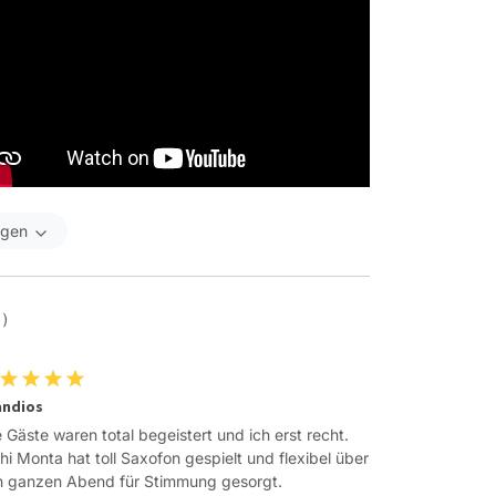
igen
 )
andios
e Gäste waren total begeistert und ich erst recht.
hi Monta hat toll Saxofon gespielt und flexibel über
 ganzen Abend für Stimmung gesorgt.