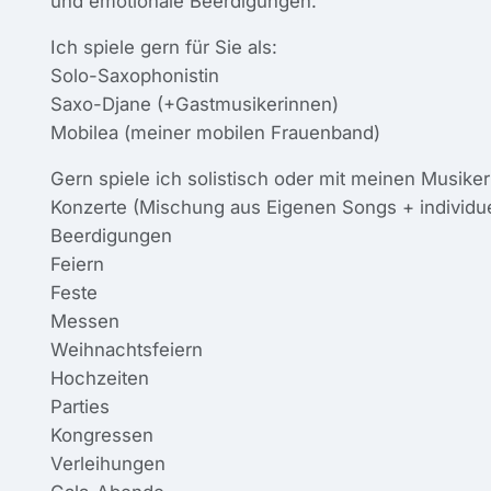
und emotionale Beerdigungen.
Ich spiele gern für Sie als:
Solo-Saxophonistin
Saxo-Djane (+Gastmusikerinnen)
Mobilea (meiner mobilen Frauenband)
Gern spiele ich solistisch oder mit meinen Musiker
Konzerte (Mischung aus Eigenen Songs + individu
Beerdigungen
Feiern
Feste
Messen
Weihnachtsfeiern
Hochzeiten
Parties
Kongressen
Verleihungen