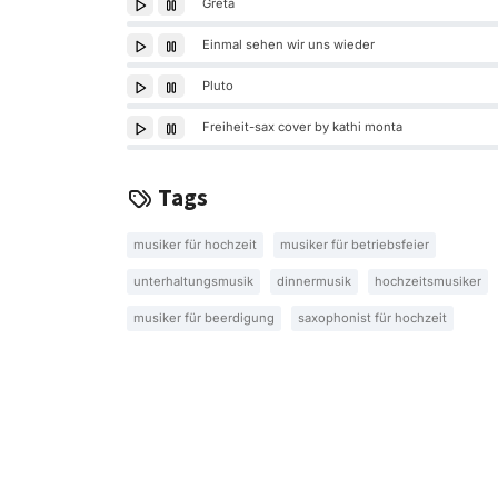
Greta
Einmal sehen wir uns wieder
Pluto
Freiheit-sax cover by kathi monta
Tags
musiker für hochzeit
musiker für betriebsfeier
unterhaltungsmusik
dinnermusik
hochzeitsmusiker
musiker für beerdigung
saxophonist für hochzeit