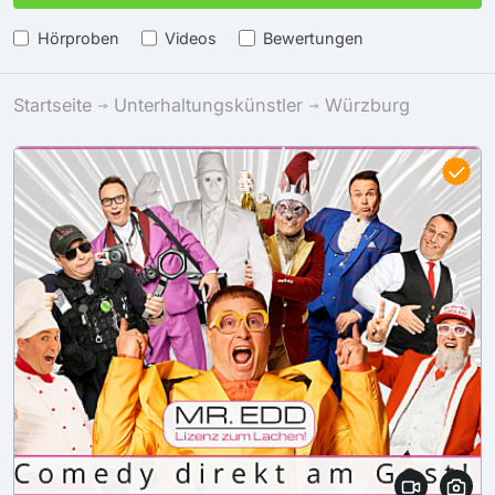
Hörproben
Videos
Bewertungen
Startseite
Unterhaltungskünstler
Würzburg