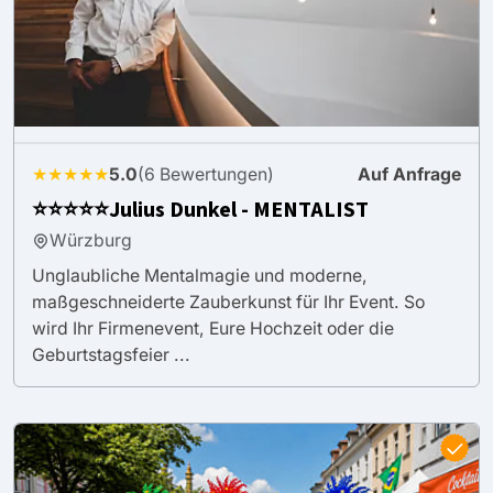
★★★★★
5.0
(6 Bewertungen)
Auf Anfrage
⭐️⭐️⭐️⭐️⭐️Julius Dunkel - MENTALIST
Würzburg
Unglaubliche Mentalmagie und moderne,
maßgeschneiderte Zauberkunst für Ihr Event. So
wird Ihr Firmenevent, Eure Hochzeit oder die
Geburtstagsfeier ...