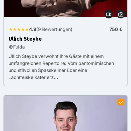
★★★★★
4.9
(9 Bewertungen)
750 €
Ullich Steybe
Fulda
Ullich Steybe verwöhnt Ihre Gäste mit einem
umfangreichen Repertoire: Vom pantomimischen
und stilvollen Spasskellner über eine
Lachmuskelkater erz...