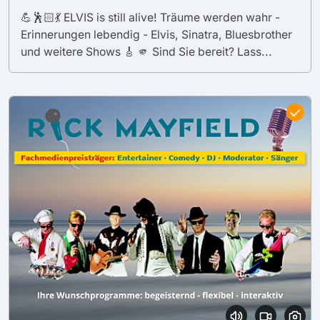
💪🕺🏻💃 ELVIS is still alive! Träume werden wahr -
Erinnerungen lebendig - Elvis, Sinatra, Bluesbrother
und weitere Shows 🎸 🫵 Sind Sie bereit? Lass...