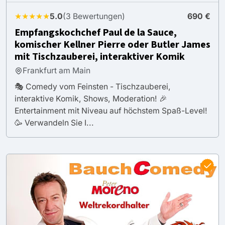
★★★★★
5.0
(3 Bewertungen)
690 €
Empfangskochchef Paul de la Sauce,
komischer Kellner Pierre oder Butler James
mit Tischzauberei, interaktiver Komik
Frankfurt am Main
🎭 Comedy vom Feinsten - Tischzauberei,
interaktive Komik, Shows, Moderation! 🎉
Entertainment mit Niveau auf höchstem Spaß-Level!
🥳 Verwandeln Sie I...