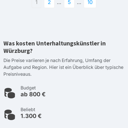
1
2
…
5
…
10
Was kosten Unterhaltungskünstler in
Würzburg?
Die Preise variieren je nach Erfahrung, Umfang der
Aufgabe und Region. Hier ist ein Überblick über typische
Preisniveaus.
Budget
ab 800 €
Beliebt
1.300 €