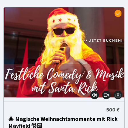
500 €
🎄 Magische Weihnachtsmomente mit Rick
Mayfield 🎅🏻