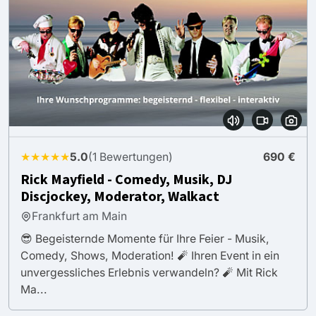
★★★★★
5.0
(1 Bewertungen)
690 €
Rick Mayfield - Comedy, Musik, DJ
Discjockey, Moderator, Walkact
Frankfurt am Main
😎 Begeisternde Momente für Ihre Feier - Musik,
Comedy, Shows, Moderation! 🧨 Ihren Event in ein
unvergessliches Erlebnis verwandeln? 🧨 Mit Rick
Ma...