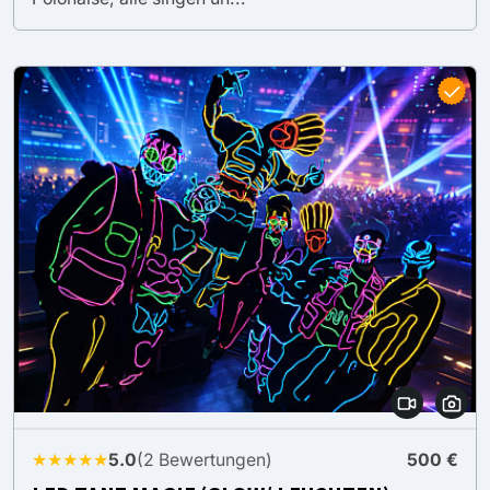
★★★★★
5.0
(2 Bewertungen)
500 €