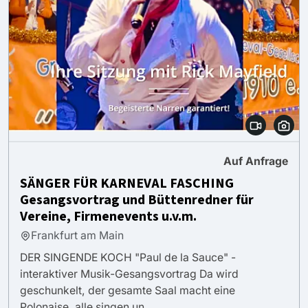
Auf Anfrage
SÄNGER FÜR KARNEVAL FASCHING
Gesangsvortrag und Büttenredner für
Vereine, Firmenevents u.v.m.
Frankfurt am Main
DER SINGENDE KOCH "Paul de la Sauce" -
interaktiver Musik-Gesangsvortrag Da wird
geschunkelt, der gesamte Saal macht eine
Polonaise, alle singen un...