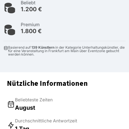
Beliebt
1.200 €
Premium
1.800 €
Basierend auf
139 Künstlern
in der Kategorie Unterhaltungskünstler, die
für eine Veranstaltung in Frankfurt am Main über Eventzone gebucht
werden können.
Nützliche Informationen
Beliebteste Zeiten
August
Durchschnittliche Antwortzeit
1 Tag