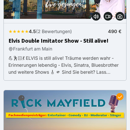
★★★★★
4.5
(2 Bewertungen)
490 €
Elvis Double Imitator Show - Still alive!
Frankfurt am Main
💪🕺🏻💃 ELVIS is still alive! Träume werden wahr -
Erinnerungen lebendig - Elvis, Sinatra, Bluesbrother
und weitere Shows 🎸 🫵 Sind Sie bereit? Lass...