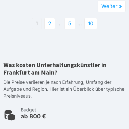
Weiter »
1
2
…
5
…
10
Was kosten Unterhaltungskünstler in
Frankfurt am Main?
Die Preise variieren je nach Erfahrung, Umfang der
Aufgabe und Region. Hier ist ein Überblick über typische
Preisniveaus.
Budget
ab 800 €