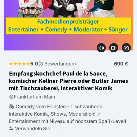
★★★★★
5.0
(3 Bewertungen)
690 €
Empfangskochchef Paul de la Sauce,
komischer Kellner Pierre oder Butler James
mit Tischzauberei, interaktiver Komik
Frankfurt am Main
🎭 Comedy vom Feinsten - Tischzauberei,
interaktive Komik, Shows, Moderation! 🎉
Entertainment mit Niveau auf höchstem Spaß-Level!
🥳 Verwandeln Sie I...