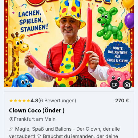
★★★★★
4.8
(6 Bewertungen)
270 €
Clown Coco (Önder )
Frankfurt am Main
🎉 Magie, Spaß und Ballons – Der Clown, der alle
verzaubert! 🎈 Brauchst du jemanden, der deine