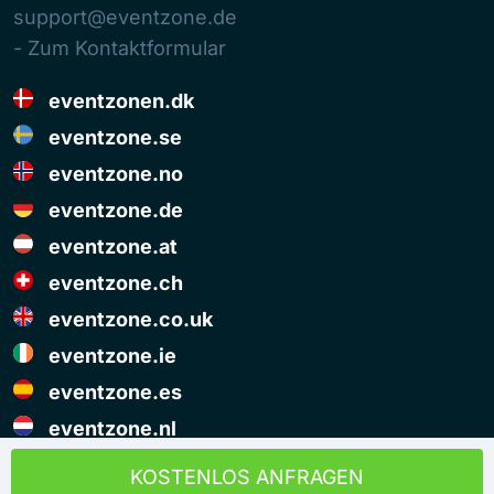
support@eventzone.de
- Zum Kontaktformular
eventzonen.dk
eventzone.se
eventzone.no
eventzone.de
eventzone.at
eventzone.ch
eventzone.co.uk
eventzone.ie
eventzone.es
eventzone.nl
© Copyright Eventzone 2026
KOSTENLOS ANFRAGEN