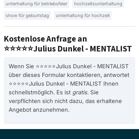
unterhaltung für betriebsfeier
hochzeitsunterhaltung
show für geburtstag
unterhaltung für hochzeit
Kostenlose Anfrage an
⭐️⭐️⭐️⭐️⭐️Julius Dunkel - MENTALIST
Wenn Sie ⭐️⭐️⭐️⭐️⭐️Julius Dunkel - MENTALIST
über dieses Formular kontaktieren, antwortet
⭐️⭐️⭐️⭐️⭐️Julius Dunkel - MENTALIST Ihnen
schnellstmöglich. Es ist
gratis
. Sie
verpflichten sich nicht dazu, das erhaltene
Angebot anzunehmen.