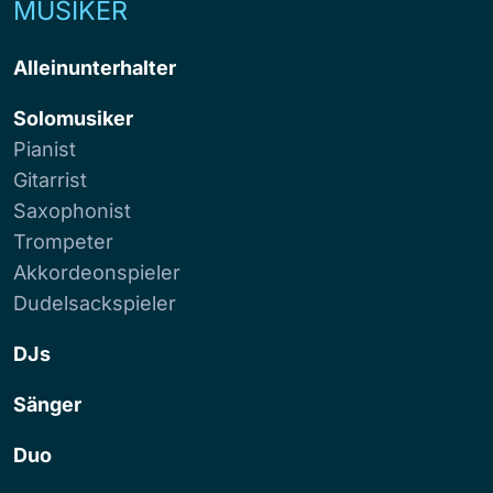
MUSIKER
Alleinunterhalter
Solomusiker
Pianist
Gitarrist
Saxophonist
Trompeter
Akkordeonspieler
Dudelsackspieler
DJs
Sänger
Duo