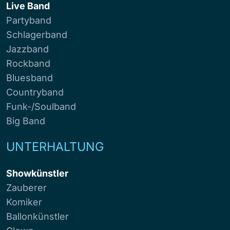
Live Band
Partyband
Schlagerband
Jazzband
Rockband
Bluesband
Countryband
Funk-/Soulband
Big Band
UNTERHALTUNG
Showkünstler
Zauberer
Komiker
Ballonkünstler