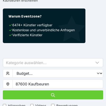
Kaufbeuren erscheinen
Warum Eventzone?
6474+ Künstler verfügbar
Kostenlose und unverbindliche Anfragen
Verifizierte Künstler
Kategorie auswählen...
Hörproben
Videos
Bewertungen