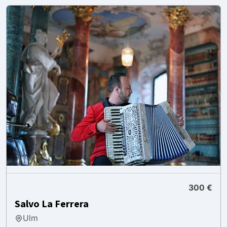
300 €
Salvo La Ferrera
Ulm