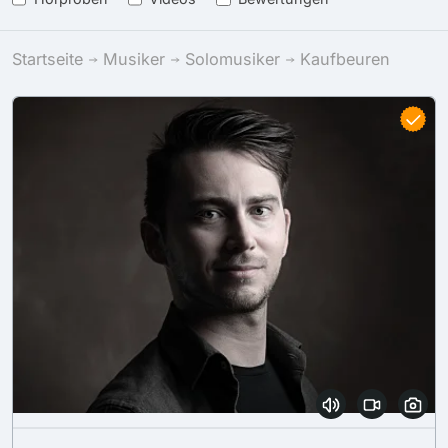
Startseite
Musiker
Solomusiker
Kaufbeuren