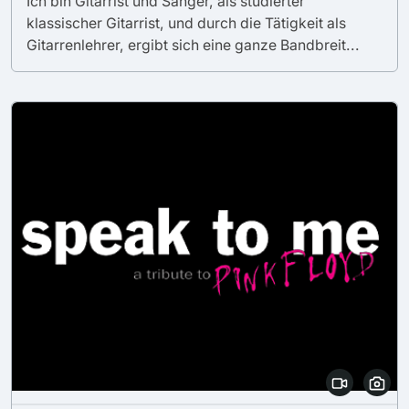
Ich bin Gitarrist und Sänger, als studierter
klassischer Gitarrist, und durch die Tätigkeit als
Gitarrenlehrer, ergibt sich eine ganze Bandbreit...