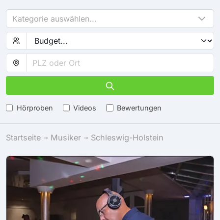
Kategorie auswählen...
Hörproben
Videos
Bewertungen
Startseite
Musiker
Schleswig-Holstein