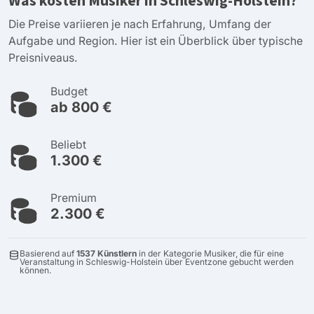
Was kosten Musiker in Schleswig-Holstein?
Die Preise variieren je nach Erfahrung, Umfang der
Aufgabe und Region. Hier ist ein Überblick über typische
Preisniveaus.
Budget
ab 800 €
Beliebt
1.300 €
Premium
2.300 €
Basierend auf
1537 Künstlern
in der Kategorie Musiker, die für eine
Veranstaltung in Schleswig-Holstein über Eventzone gebucht werden
können.