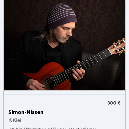
300 €
Simon-Nissen
Kiel