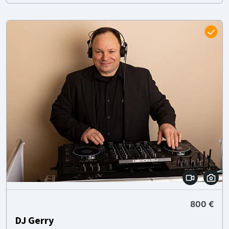
800 €
DJ Gerry