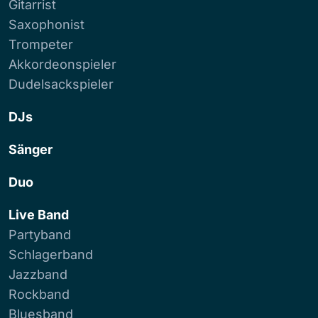
Gitarrist
Saxophonist
Trompeter
Akkordeonspieler
Dudelsackspieler
DJs
Sänger
Duo
Live Band
Partyband
Schlagerband
Jazzband
Rockband
Bluesband