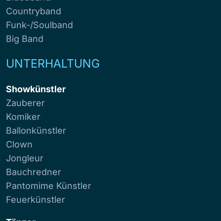
Countryband
Funk-/Soulband
Big Band
UNTERHALTUNG
Showkünstler
Zauberer
Komiker
Ballonkünstler
Clown
Jongleur
Bauchredner
Pantomime Künstler
Feuerkünstler