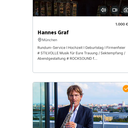
1.000 €
Hannes Graf
München
Rundum-Service I Hochzeit I Geburtstag I Firmenfeier
# STILVOLLE Musik für Eure Trauung / Sektempfang /
Abendgestaltung # ROCKSOUND f...