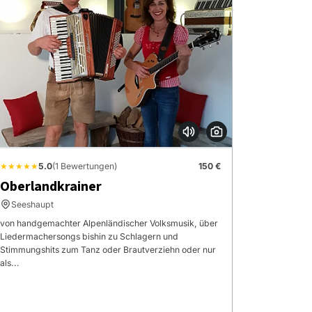
★★★★★
5.0
(1 Bewertungen)
150 €
Oberlandkrainer
Seeshaupt
von handgemachter Alpenländischer Volksmusik, über
Liedermachersongs bishin zu Schlagern und
Stimmungshits zum Tanz oder Brautverziehn oder nur
als...