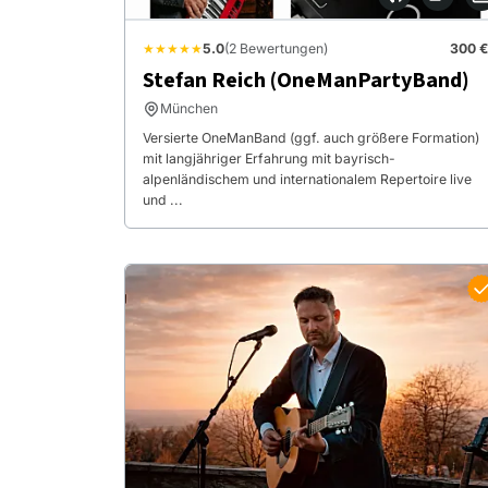
★★★★★
5.0
(2 Bewertungen)
300 €
Stefan Reich (OneManPartyBand)
München
Versierte OneManBand (ggf. auch größere Formation)
mit langjähriger Erfahrung mit bayrisch-
alpenländischem und internationalem Repertoire live
und ...