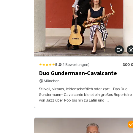
★★★★★
5.0
(2 Bewertungen)
300 €
Duo Gundermann-Cavalcante
München
Stilvoll, virtuos, leidenschaftlich oder zart...Das Duo
Gundermann- Cavalcante bietet ein großes Repertoire
von Jazz über Pop bis hin zu Latin und ...