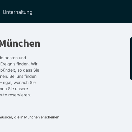
Unterhaltung
 München
die besten und
reignis finden. Wir
bündelt, so dass Sie
nen. Bei uns finden
– egal, wonach Sie
nnen Sie unsere
ute reservieren.
usiker, die in München erscheinen