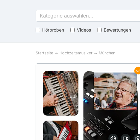
Kategorie auswählen...
Hörproben
Videos
Bewertungen
Startseite
Hochzeitsmusiker
München