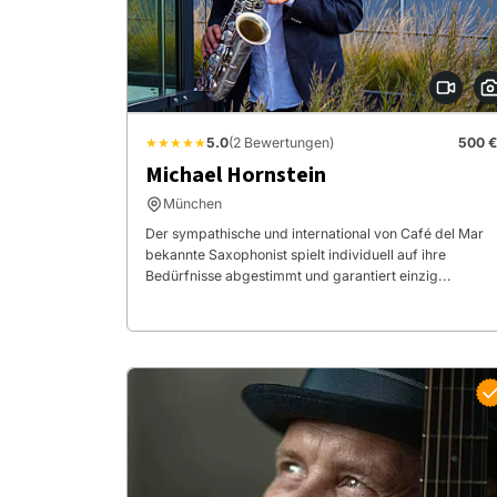
★★★★★
5.0
(2 Bewertungen)
500 €
Michael Hornstein
München
Der sympathische und international von Café del Mar
bekannte Saxophonist spielt individuell auf ihre
Bedürfnisse abgestimmt und garantiert einzig...