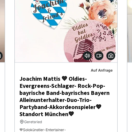
Auf Anfrage
Joachim Mattis 💙 Oldies-
Evergreens-Schlager- Rock-Pop-
bayrische Band-bayrisches Bayern
Alleinunterhalter-Duo-Trio-
Partyband-Akkordeonspieler💙
Standort München💙
Geretsried
💙Solokünstler-Entertainer-