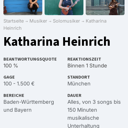
Startseite
Musiker
Solomusiker
Katharina
Heinrich
Katharina Heinrich
BEANTWORTUNGSQUOTE
REAKTIONSZEIT
100 %
Binnen 1 Stunde
GAGE
STANDORT
100 - 1.500 €
München
BEREICHE
DAUER
Baden-Württemberg
Alles, von 3 songs bis
und
Bayern
150 Minuten
musikalische
Unterhaltung