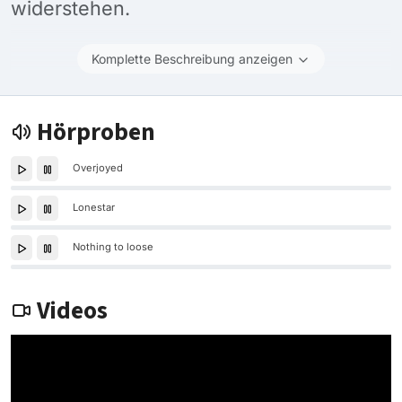
widerstehen.
Komplette Beschreibung anzeigen
Hörproben
Overjoyed
Lonestar
Nothing to loose
Videos