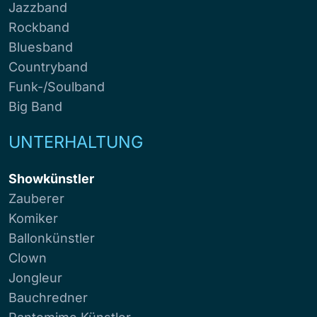
Jazzband
Rockband
Bluesband
Countryband
Funk-/Soulband
Big Band
UNTERHALTUNG
Showkünstler
Zauberer
Komiker
Ballonkünstler
Clown
Jongleur
Bauchredner