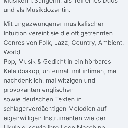
Musikerin/Sängerin, als Teil eines Duos
und als Musikdozentin.
Mit ungezwungener musikalischer
Intuition vereint sie die oft getrennten
Genres von Folk, Jazz, Country, Ambient,
World
Pop, Musik & Gedicht in ein hörbares
Kaleidoskop, untermalt mit intimen, mal
nachdenklich, mal witzigen und
provokanten englischen
sowie deutschen Texten in
schlagerverdächtigen Melodien auf
eigenwilligen Instrumenten wie der
Ukulele, sowie ihre Loop Maschine,