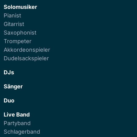
Solomusiker
Pianist
Gitarrist
Saxophonist
Trompeter
Akkordeonspieler
Dudelsackspieler
DJs
Sänger
Duo
Live Band
Partyband
Schlagerband