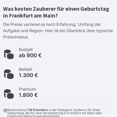
Was kosten Zauberer für einen Geburtstag
in Frankfurt am Main?
Die Preise variieren je nach Erfahrung, Umfang der
Aufgabe und Region. Hier ist ein Überblick über typische
Preisniveaus.
Budget
ab 900 €
Beliebt
1.300 €
Premium
1.800 €
Basierend auf
58 Künstlern
in der Kategorie Zauberer für einen
Geburtstag, die für eine Veranstaltung in Frankfurt am Main über
Eventzone gebucht werden können.