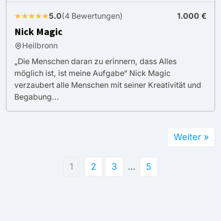
★★★★★
5.0
(4 Bewertungen)
1.000 €
Nick Magic
Heilbronn
„Die Menschen daran zu erinnern, dass Alles
möglich ist, ist meine Aufgabe“ Nick Magic
verzaubert alle Menschen mit seiner Kreativität und
Begabung...
Weiter »
1
2
3
…
5