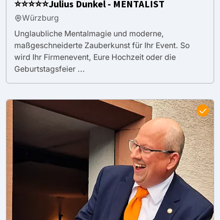
⭐️⭐️⭐️⭐️⭐️Julius Dunkel - MENTALIST
Würzburg
Unglaubliche Mentalmagie und moderne,
maßgeschneiderte Zauberkunst für Ihr Event. So
wird Ihr Firmenevent, Eure Hochzeit oder die
Geburtstagsfeier ...