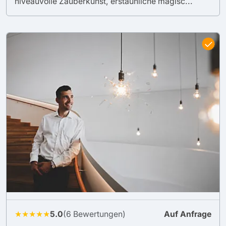
niveauvolle Zauberkunst, erstaunliche magisc...
★★★★★
5.0
(6 Bewertungen)
Auf Anfrage