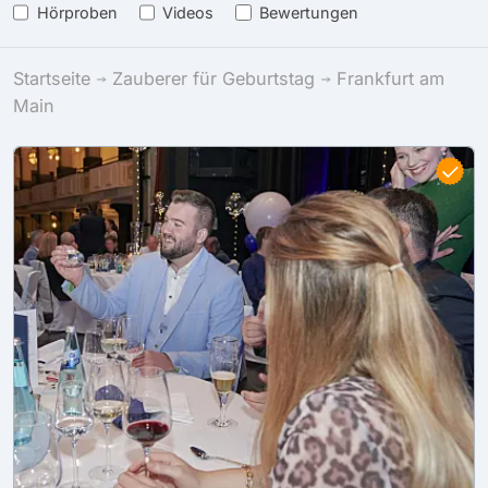
Hörproben
Videos
Bewertungen
Startseite
Zauberer für Geburtstag
Frankfurt am
Main