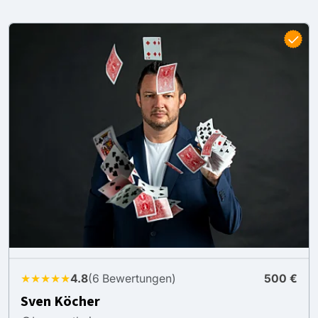
★★★★★
4.8
(6 Bewertungen)
500 €
Sven Köcher