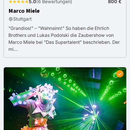
★★★★★
5.0
(6 Bewertungen)
800 €
Marco Miele
Stuttgart
"Grandios!" – "Wahnsinn!" So haben die Ehrlich
Brothers und Lukas Podolski die Zaubershow von
Marco Miele bei "Das Supertalent" beschrieben. Der
mi...