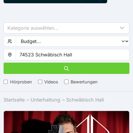
Kategorie auswählen...
Hörproben
Videos
Bewertungen
Startseite
Unterhaltung
Schwäbisch Hall