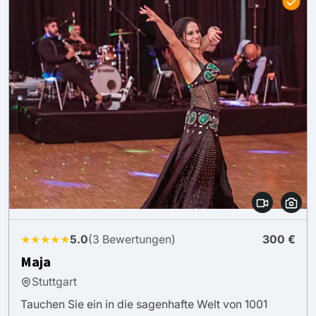
★★★★★
5.0
(3 Bewertungen)
300 €
Maja
Stuttgart
Tauchen Sie ein in die sagenhafte Welt von 1001