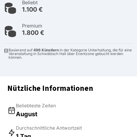
Beliebt
1.100 €
Premium
1.800 €
Basierend auf
496 Künstlern
in der Kategorie Unterhaltung, die für eine
Veranstaltung in Schwäbisch Hall über Eventzone gebucht werden
können.
Nützliche Informationen
Beliebteste Zeiten
August
Durchschnittliche Antwortzeit
1 Tag