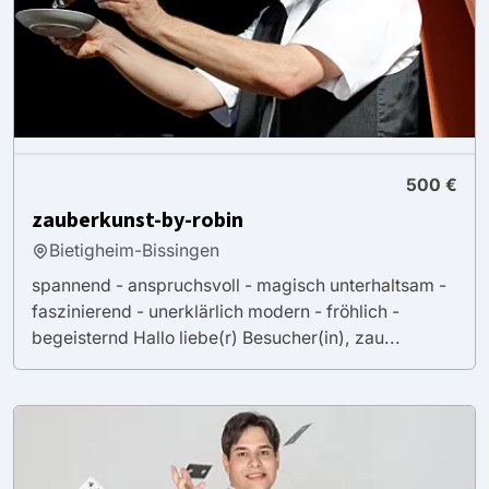
500 €
zauberkunst-by-robin
Bietigheim-Bissingen
spannend - anspruchsvoll - magisch unterhaltsam -
faszinierend - unerklärlich modern - fröhlich -
begeisternd Hallo liebe(r) Besucher(in), zau...