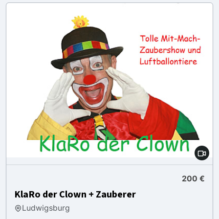
200 €
KlaRo der Clown + Zauberer
Ludwigsburg