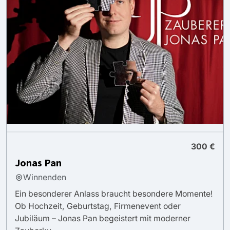
300 €
Jonas Pan
Winnenden
Ein besonderer Anlass braucht besondere Momente!
Ob Hochzeit, Geburtstag, Firmenevent oder
Jubiläum – Jonas Pan begeistert mit moderner