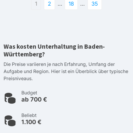
1
2
…
18
…
35
Was kosten Unterhaltung in Baden-
Württemberg?
Die Preise variieren je nach Erfahrung, Umfang der
Aufgabe und Region. Hier ist ein Überblick über typische
Preisniveaus.
Budget
ab 700 €
Beliebt
1.100 €