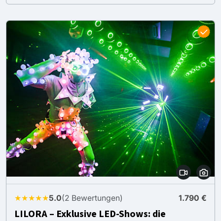
★★★★★
5.0
(2 Bewertungen)
1.790 €
LILORA – Exklusive LED-Shows: die