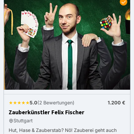
★★★★★
5.0
(2 Bewertungen)
1.200 €
Zauberkünstler Felix Fischer
Stuttgart
Hut, Hase & Zauberstab? Nö! Zauberei geht auch