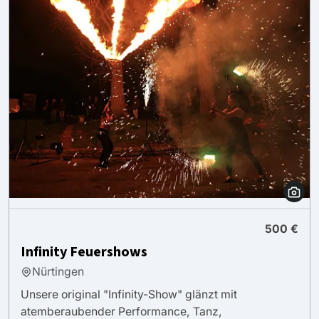
500 €
Infinity Feuershows
Nürtingen
Unsere original "Infinity-Show" glänzt mit
atemberaubender Performance, Tanz,