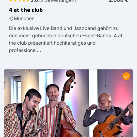
★★★★★
5.0
(3 Bewertungen)
2.000 €
4 at the club
München
Die exklusive Live Band und Jazzband gehört zu
den meist gebuchten deutschen Event-Bands. 4 at
the club präsentiert hochkarätiges und
professionel...