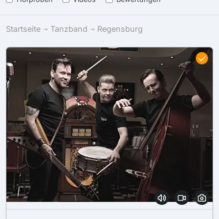
Startseite
Tanzband
Regensburg