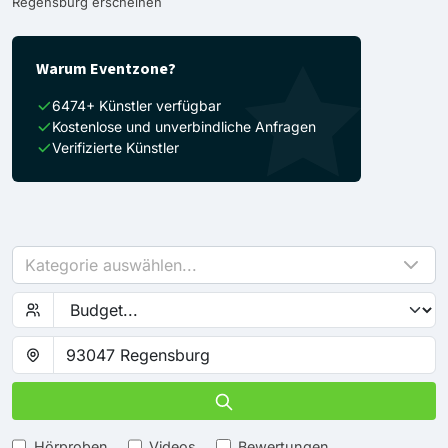
Regensburg erscheinen
Warum Eventzone?
6474+ Künstler verfügbar
Kostenlose und unverbindliche Anfragen
Verifizierte Künstler
Kategorie auswählen...
Hörproben
Videos
Bewertungen