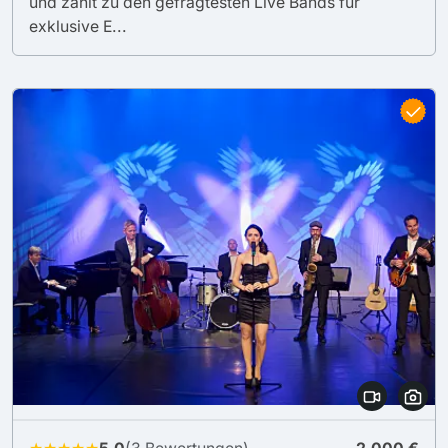
und zählt zu den gefragtesten Live Bands für
exklusive E...