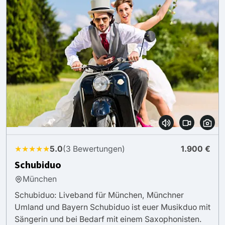
★★★★★
5.0
(3 Bewertungen)
1.900 €
Schubiduo
München
Schubiduo: Liveband für München, Münchner
Umland und Bayern Schubiduo ist euer Musikduo mit
Sängerin und bei Bedarf mit einem Saxophonisten.