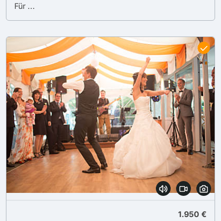
Für ...
1.950 €