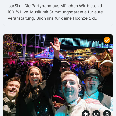
IsarSix - Die Partyband aus München Wir bieten dir
100 % Live-Musik mit Stimmungsgarantie für eure
Veranstaltung. Buch uns für deine Hochzeit, d...