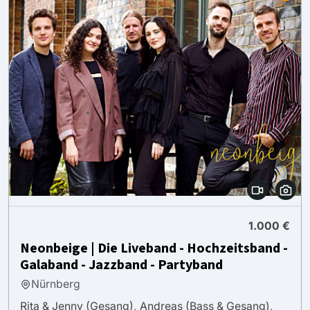
1.000 €
Neonbeige | Die Liveband - Hochzeitsband -
Galaband - Jazzband - Partyband
Nürnberg
Rita & Jenny (Gesang), Andreas (Bass & Gesang),