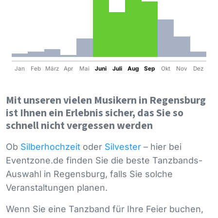
Jan
Feb
März
Apr
Mai
Juni
Juli
Aug
Sep
Okt
Nov
Dez
Mit unseren vielen Musikern in Regensburg
ist Ihnen ein Erlebnis sicher, das Sie so
schnell nicht vergessen werden
Ob
Silberhochzeit
oder
Silvester
– hier bei
Eventzone.de finden Sie die beste Tanzbands-
Auswahl in Regensburg, falls Sie solche
Veranstaltungen planen.
Wenn Sie eine Tanzband für Ihre Feier buchen,