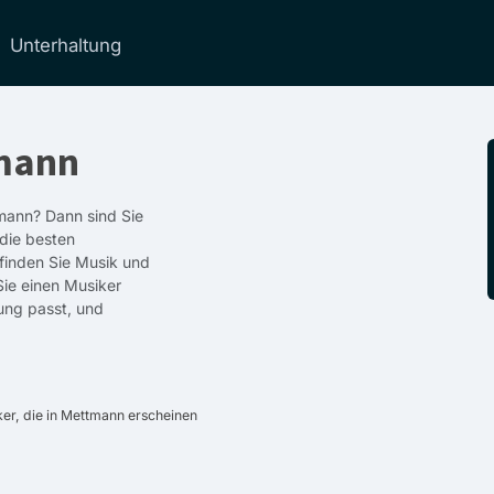
Unterhaltung
tmann
mann? Dann sind Sie
 die besten
finden Sie Musik und
Sie einen Musiker
ung passt, und
er, die in Mettmann erscheinen