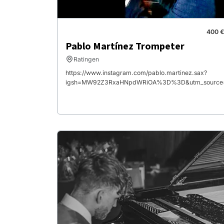
400 €
Pablo Martínez Trompeter
Ratingen
https://www.instagram.com/pablo.martinez.sax?
igsh=MW92Z3RxaHNpdWRiOA%3D%3D&utm_source