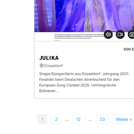
500 €
JULIKA
Düsseldorf
Singer/Songwriterin aus Düsseldorf. Jahrgang 2001.
Finalistin beim Deutschen Vorentscheid für den
European Song Contest 2025. Umfangreiche
Bühnener...
1
2
…
12
…
23
Weiter »