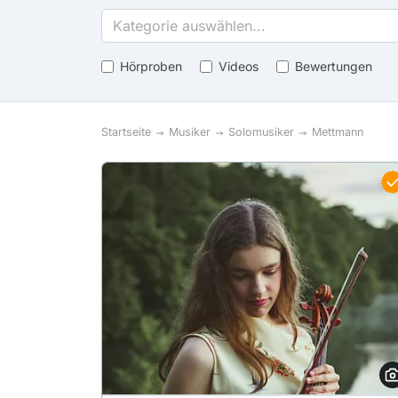
Kategorie auswählen...
Hörproben
Videos
Bewertungen
Startseite
Musiker
Solomusiker
Mettmann