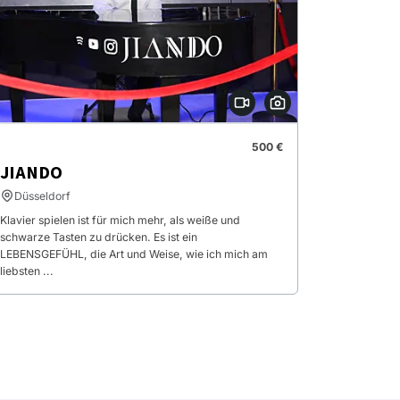
500 €
JIANDO
Düsseldorf
Klavier spielen ist für mich mehr, als weiße und
schwarze Tasten zu drücken. Es ist ein
LEBENSGEFÜHL, die Art und Weise, wie ich mich am
liebsten ...