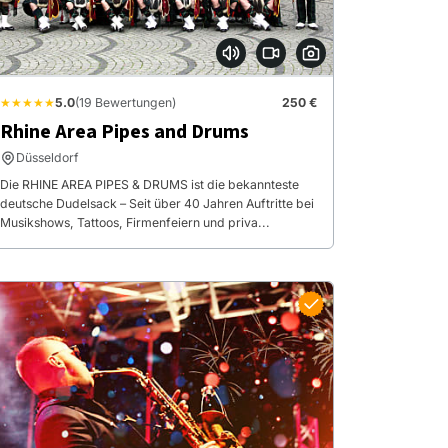
★★★★★
5.0
(19 Bewertungen)
250 €
Rhine Area Pipes and Drums
Düsseldorf
Die RHINE AREA PIPES & DRUMS ist die bekannteste
deutsche Dudelsack – Seit über 40 Jahren Auftritte bei
Musikshows, Tattoos, Firmenfeiern und priva...