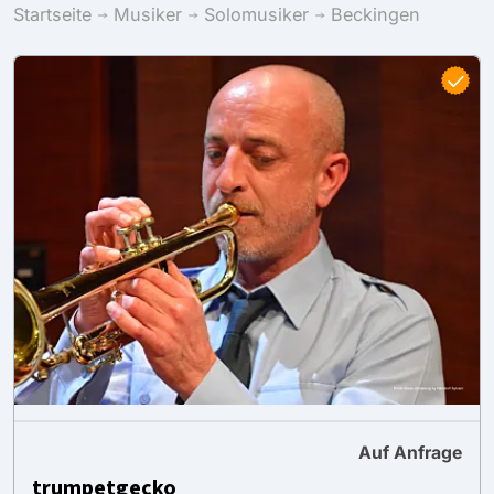
Startseite
Musiker
Solomusiker
Beckingen
Auf Anfrage
trumpetgecko