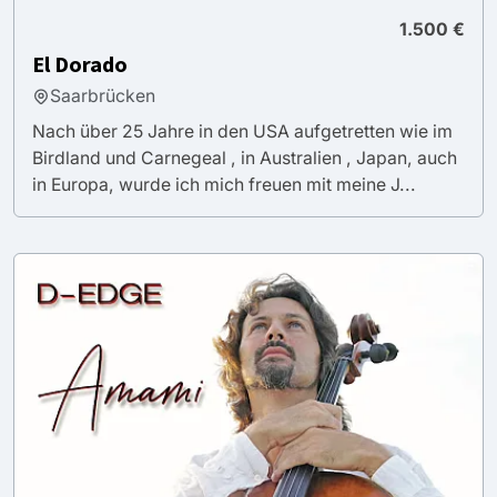
1.500 €
El Dorado
Saarbrücken
Nach über 25 Jahre in den USA aufgetretten wie im
Birdland und Carnegeal , in Australien , Japan, auch
in Europa, wurde ich mich freuen mit meine J...