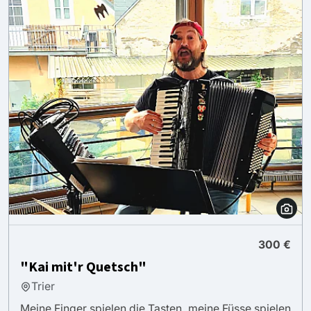
300 €
"Kai mit'r Quetsch"
Trier
Meine Finger spielen die Tasten, meine Füsse spielen