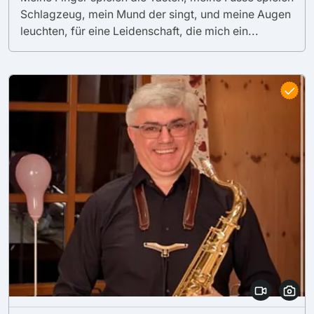
Schlagzeug, mein Mund der singt, und meine Augen
leuchten, für eine Leidenschaft, die mich ein...