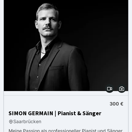
300 €
SIMON GERMAIN | Pianist & Sänger
Saarbrücken
Meine Passion als professioneller Pianist und Sänger