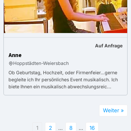
Auf Anfrage
Anne
Hoppstädten-Weiersbach
Ob Geburtstag, Hochzeit, oder Firmenfeier…gerne
begleite ich Ihr persönliches Event musikalisch. Ich
biete Ihnen ein musikalisch abwechslungsreic...
Weiter »
1
2
…
8
…
16