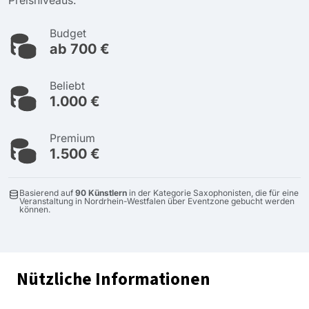
Preisniveaus.
Budget
ab 700 €
Beliebt
1.000 €
Premium
1.500 €
Basierend auf
90 Künstlern
in der Kategorie Saxophonisten, die für eine
Veranstaltung in Nordrhein-Westfalen über Eventzone gebucht werden
können.
Nützliche Informationen