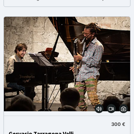
300 €
Gervasio Tarragona Valli