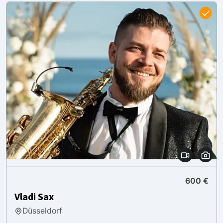
600 €
Vladi Sax
Düsseldorf