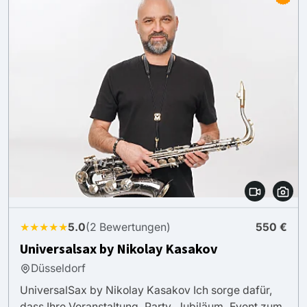
★★★★★
5.0
(2 Bewertungen)
550 €
Universalsax by Nikolay Kasakov
Düsseldorf
UniversalSax by Nikolay Kasakov Ich sorge dafür,
dass Ihre Veranstaltung, Party, Jubiläum, Event zum