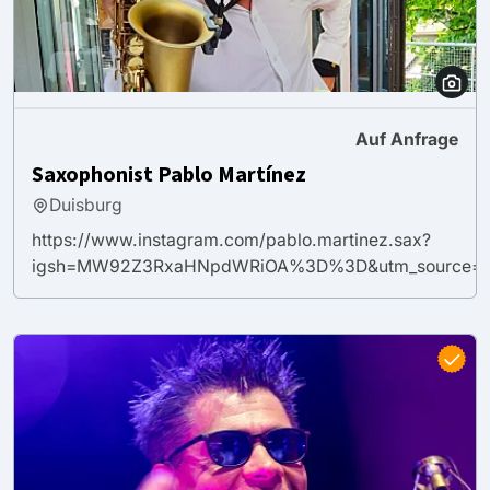
Auf Anfrage
Saxophonist Pablo Martínez
Duisburg
https://www.instagram.com/pablo.martinez.sax?
igsh=MW92Z3RxaHNpdWRiOA%3D%3D&utm_source=q