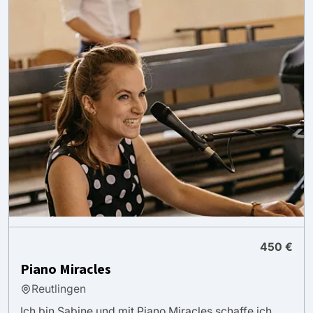
450 €
Piano Miracles
Reutlingen
Ich bin Sabine und mit Piano Miracles schaffe ich