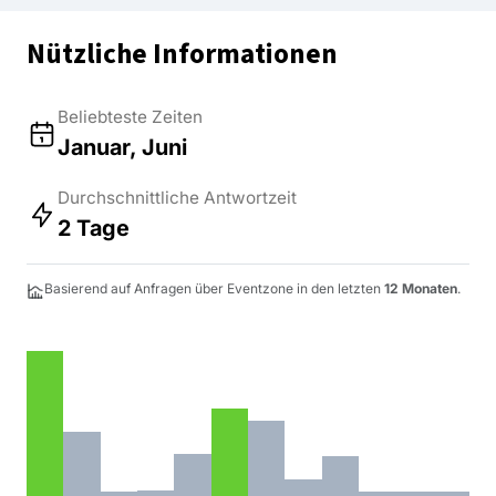
Nützliche Informationen
Beliebteste Zeiten
Januar, Juni
Durchschnittliche Antwortzeit
2 Tage
Basierend auf Anfragen über Eventzone in den letzten
12 Monaten
.