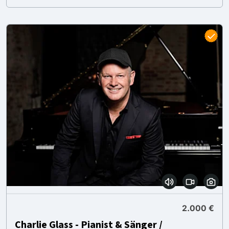
2.000 €
Charlie Glass - Pianist & Sänger /