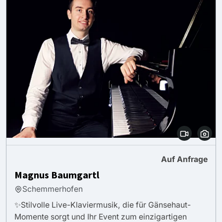
Auf Anfrage
Magnus Baumgartl
Schemmerhofen
✨Stilvolle Live-Klaviermusik, die für Gänsehaut-
Momente sorgt und Ihr Event zum einzigartigen