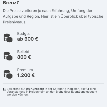
Brenz?
Die Preise variieren je nach Erfahrung, Umfang der
Aufgabe und Region. Hier ist ein Überblick über typische
Preisniveaus.
Budget
ab 600 €
Beliebt
800 €
Premium
1.200 €
Basierend auf
94 Künstlern
in der Kategorie Pianisten, die für eine
Veranstaltung in Heidenheim an der Brenz über Eventzone gebucht
werden können.