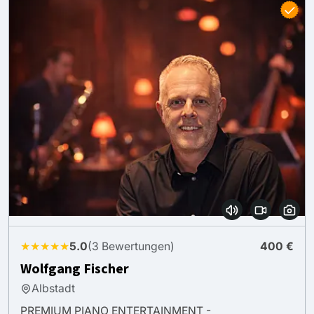
★★★★★
5.0
(3 Bewertungen)
400 €
Wolfgang Fischer
Albstadt
PREMIUM PIANO ENTERTAINMENT -