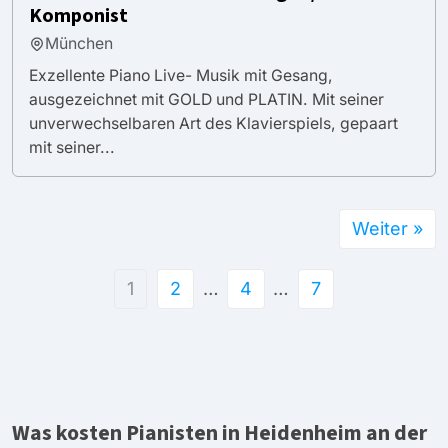
Komponist
München
Exzellente Piano Live- Musik mit Gesang,
ausgezeichnet mit GOLD und PLATIN. Mit seiner
unverwechselbaren Art des Klavierspiels, gepaart
mit seiner...
Weiter »
1
2
…
4
…
7
Was kosten Pianisten in Heidenheim an der