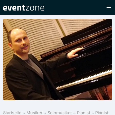
Startseite
Musiker
Solomusiker
Pianist
Pianist