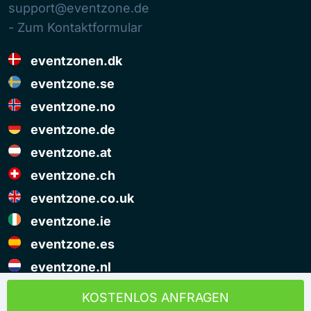
support@eventzone.de
- Zum Kontaktformular
eventzonen.dk
eventzone.se
eventzone.no
eventzone.de
eventzone.at
eventzone.ch
eventzone.co.uk
eventzone.ie
eventzone.es
eventzone.nl
© Copyright Eventzone 2026
KOSTENLOS ANFRAGEN