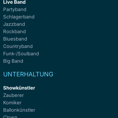
Live Band
Partyband
Schlagerband
Jazzband
Rockband
Bluesband
Countryband
Funk-/Soulband
Big Band
UNTERHALTUNG
Showkünstler
Zauberer
Komiker
Ballonkünstler
Clown