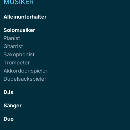
MUSIKER
Alleinunterhalter
Solomusiker
Pianist
Gitarrist
Saxophonist
Trompeter
Akkordeonspieler
Dudelsackspieler
DJs
Sänger
Duo