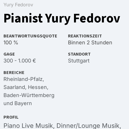
Yury Fedorov
Pianist Yury Fedorov
BEANTWORTUNGSQUOTE
REAKTIONSZEIT
100 %
Binnen 2 Stunden
GAGE
STANDORT
300 - 1.000 €
Stuttgart
BEREICHE
Rheinland-Pfalz
,
Saarland
,
Hessen
,
Baden-Württemberg
und
Bayern
PROFIL
Piano Live Musik, Dinner/Lounge Musik,