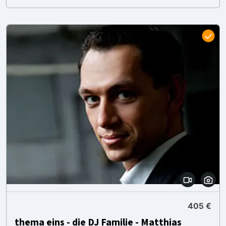
405 €
thema eins - die DJ Familie - Matthias