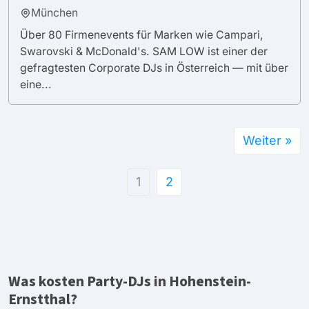
München
Über 80 Firmenevents für Marken wie Campari,
Swarovski & McDonald's. SAM LOW ist einer der
gefragtesten Corporate DJs in Österreich — mit über
eine...
Weiter »
1
2
Was kosten Party-DJs in Hohenstein-
Ernstthal?