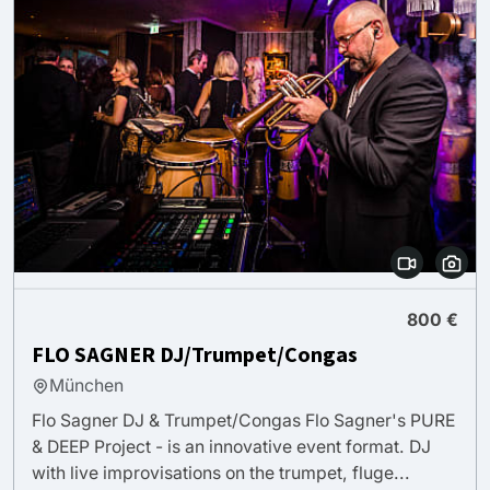
800 €
FLO SAGNER DJ/Trumpet/Congas
München
Flo Sagner DJ & Trumpet/Congas Flo Sagner's PURE
& DEEP Project - is an innovative event format. DJ
with live improvisations on the trumpet, fluge...