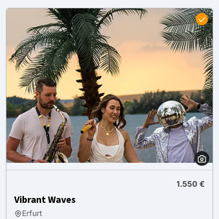
1.550 €
Vibrant Waves
Erfurt