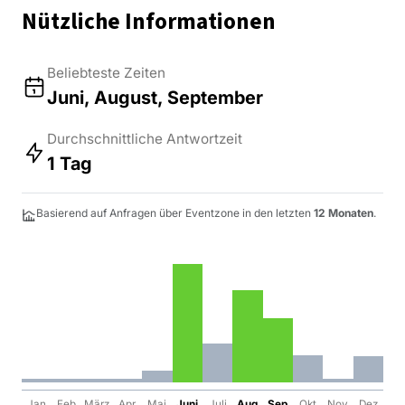
Nützliche Informationen
Beliebteste Zeiten
Juni, August, September
Durchschnittliche Antwortzeit
1 Tag
Basierend auf Anfragen über Eventzone in den letzten
12 Monaten
.
Jan
Feb
März
Apr
Mai
Juni
Juli
Aug
Sep
Okt
Nov
Dez