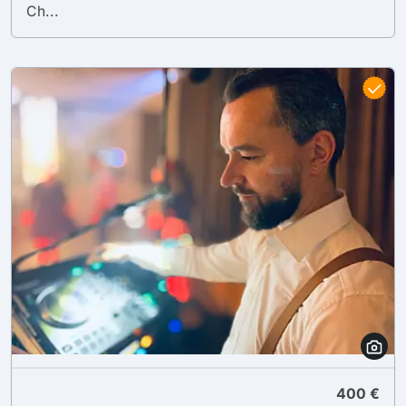
Ch...
400 €