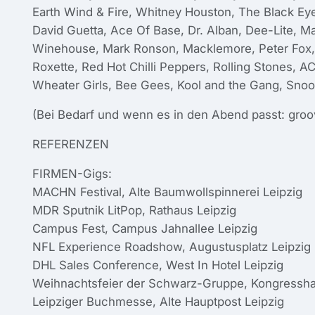
Earth Wind & Fire, Whitney Houston, The Black Eye
David Guetta, Ace Of Base, Dr. Alban, Dee-Lite, 
Winehouse, Mark Ronson, Macklemore, Peter Fox, 
Roxette, Red Hot Chilli Peppers, Rolling Stones, A
Wheater Girls, Bee Gees, Kool and the Gang, Snoo
(Bei Bedarf und wenn es in den Abend passt: groo
REFERENZEN
FIRMEN-Gigs:
MACHN Festival, Alte Baumwollspinnerei Leipzig
MDR Sputnik LitPop, Rathaus Leipzig
Campus Fest, Campus Jahnallee Leipzig
NFL Experience Roadshow, Augustusplatz Leipzig
DHL Sales Conference, West In Hotel Leipzig
Weihnachtsfeier der Schwarz-Gruppe, Kongresshal
Leipziger Buchmesse, Alte Hauptpost Leipzig