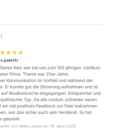
 )
es paletti
Senior Kiez war bei uns zum 100 jährigen Jubiläum
erer Firma. Thema war 20er Jahre.
er Kommunikation im Vorfeld und während der
er. Er konnte gut die Stimmung aufnehmen und ist
 auf Musikwünsche eingegangen. Entspannter und
pathischer Typ. Da alle rundum zufrieden waren
 wir viel positives Feedback zur Feier bekommen
en, war das sicher auch sein Verdienst. Es hat
es gepasst.
ertet von Heike Lorenz am 19. April 2025