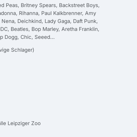
d Peas, Britney Spears, Backstreet Boys,
Madonna, Rihanna, Paul Kalkbrenner, Amy
Nena, Deichkind, Lady Gaga, Daft Punk,
CDC, Beatles, Bop Marley, Aretha Franklin,
p Dogg, Chic, Seeed...
vige Schlager)
le Leipziger Zoo