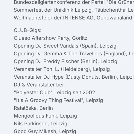
Bundesdeligiertenkonferenz der Partei "Die Grüne
Sommerfest der Uniklinik Leipzig, Täubchenthal Le
Weihnachtsfeier der INTENSE AG, Gondwanaland 
CLUB-Gigs:
Clueso Aftershow Party, Görlitz
Opening DJ Sweet Vandals (Spain), Leipzig
Opening DJ Gemma & The Travellers (England), Le
Opening DJ Freddy Fischer (Berlin), Leipzig
Veranstalter Toni L. (Heidelberg), Leipzig
Veranstalter DJ Hype (Dusty Donuts, Berlin), Leipz
DJ & Veranstalter bei:
"Polyester Club" Leipzig seit 2002
"It´s A Groovy Thing Festival", Leipzig
Ratatöska, Berlin
Mengoolious Funk, Leipzig
Nils Parkinson, Leipzig
Good Guy Mikesh, Leipzig