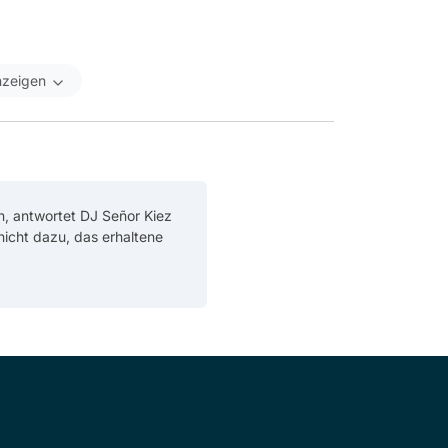
nzeigen
n, antwortet DJ Señor Kiez
 nicht dazu, das erhaltene