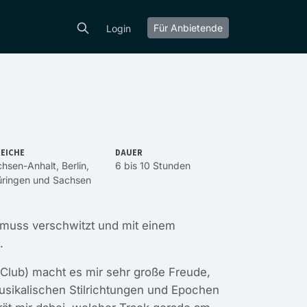
Für Anbietende
Login
EICHE
DAUER
chsen-Anhalt
,
Berlin
,
6 bis 10 Stunden
ringen
und
Sachsen
r muss verschwitzt und mit einem
.
Club) macht es mir sehr große Freude,
usikalischen Stilrichtungen und Epochen