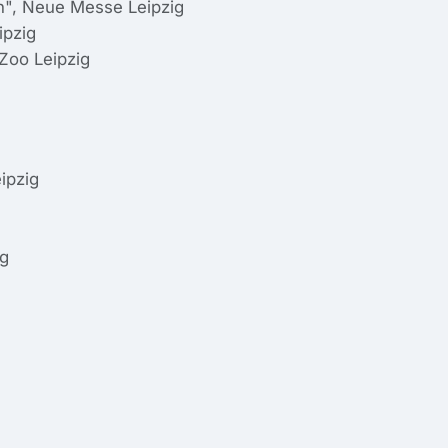
n", Neue Messe Leipzig
ipzig
Zoo Leipzig
ipzig
ig