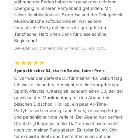
während der Reden haben wir genau den richtigen
Übergang in unseren Partyabend gefunden. Mit
seiner Kombination aus Expertise und der Gelegenheit
Musikwünsche aufzuschreiben, war es eine
fantastische Party mit einer sehr gut gefüllten
Tanzfläche. Herzlichen Dank für diese schöne
Begleitung!
Bewertet von Clemens und Anna am 25. Mai 2025
Sympathischer DJ, starke Beats, fairer Preis
Oliver war der perfekte DJ für meinen 40. Geburtstag.
Ich wollte jemanden, der nicht nur eine vorgefertigte
Spotify-Playlist runterspielt, sondern einen DJ, der der
gewünschten Musikrichtung für den Abend (ein
bisschen Oldschool HipHop, ein paar All-Time-
Partyhits und ein wenig Latin Beats) ein wenig Edge
und persönliche Note verleiht. Der Abend war perfekt!
Der Satz „Übrigens: cooler DJ!“ erreicht mich heute
noch von meinen Partygästen. Ein toller DJ mit Sinn
für exquisite Beats und beste Stimmung auf der