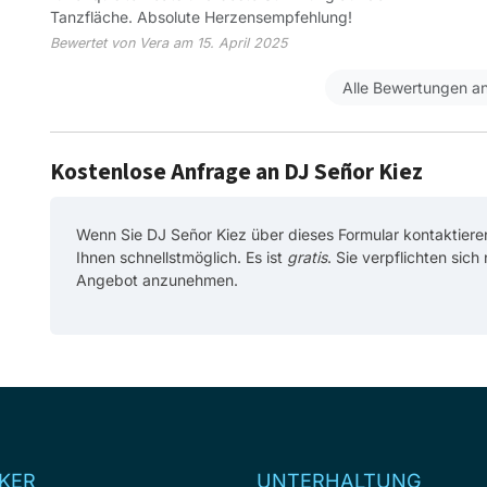
Tanzfläche. Absolute Herzensempfehlung!
Bewertet von Vera am 15. April 2025
Alle Bewertungen a
Kostenlose Anfrage an DJ Señor Kiez
Wenn Sie DJ Señor Kiez über dieses Formular kontaktiere
Ihnen schnellstmöglich. Es ist
gratis
. Sie verpflichten sich
Angebot anzunehmen.
KER
UNTERHALTUNG