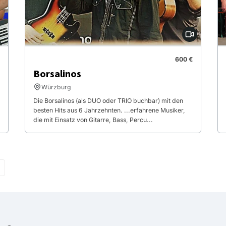
600 €
Borsalinos
Würzburg
Die Borsalinos (als DUO oder TRIO buchbar) mit den
besten Hits aus 6 Jahrzehnten. ...erfahrene Musiker,
die mit Einsatz von Gitarre, Bass, Percu...