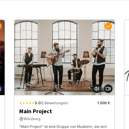
★★★★★
5.0
(2 Bewertungen)
1.500 €
Main Project
Würzburg
"Main Project" ist eine Gruppe von Musikern, die sich