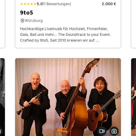
★★★★★
5.0
(1 Bewertungen)
2.000 €
9to5
Würzburg
Hochkarätige Livemusik für Hochzeit, Firmenfeier,
Gala, Ball und mehr… The Soundtrack to your Event.
Crafted by 9to5. Seit 2010 kreieren wir auf ...