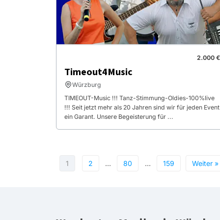
2.000 €
Timeout4Music
Würzburg
TIMEOUT-Music !!! Tanz-Stimmung-Oldies-100%live
!!! Seit jetzt mehr als 20 Jahren sind wir für jeden Event
ein Garant. Unsere Begeisterung für ...
1
2
…
80
…
159
Weiter »