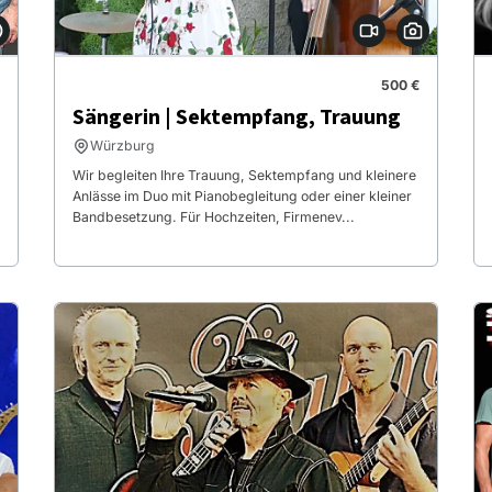
500 €
Sängerin | Sektempfang, Trauung
Würzburg
Wir begleiten Ihre Trauung, Sektempfang und kleinere
Anlässe im Duo mit Pianobegleitung oder einer kleiner
Bandbesetzung. Für Hochzeiten, Firmenev...