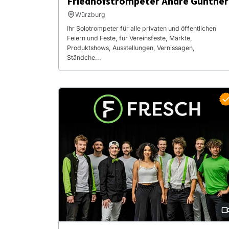
Friedhofstrompeter André Günther
Würzburg
Ihr Solotrompeter für alle privaten und öffentlichen
Feiern und Feste, für Vereinsfeste, Märkte,
Produktshows, Ausstellungen, Vernissagen,
Ständche...