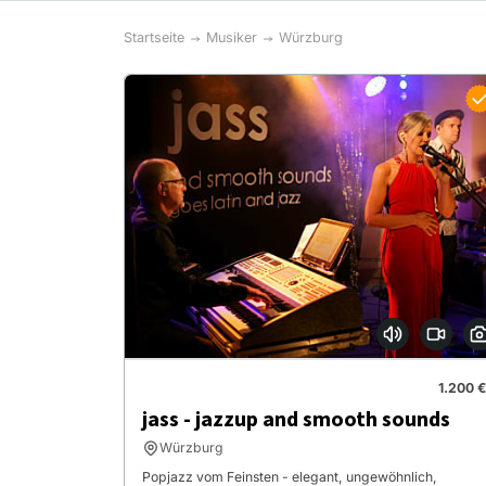
Startseite
Musiker
Würzburg
1.200 €
jass - jazzup and smooth sounds
Würzburg
Popjazz vom Feinsten - elegant, ungewöhnlich,