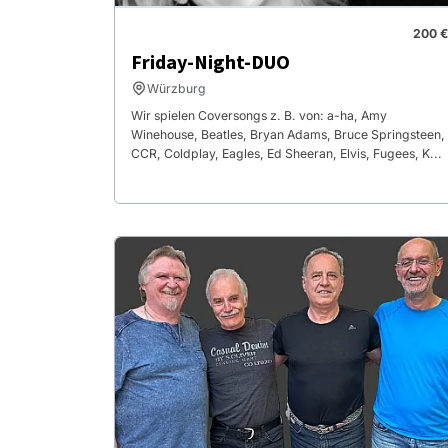
200 €
Friday-Night-DUO
Würzburg
Wir spielen Coversongs z. B. von: a-ha, Amy
Winehouse, Beatles, Bryan Adams, Bruce Springsteen,
CCR, Coldplay, Eagles, Ed Sheeran, Elvis, Fugees, K...