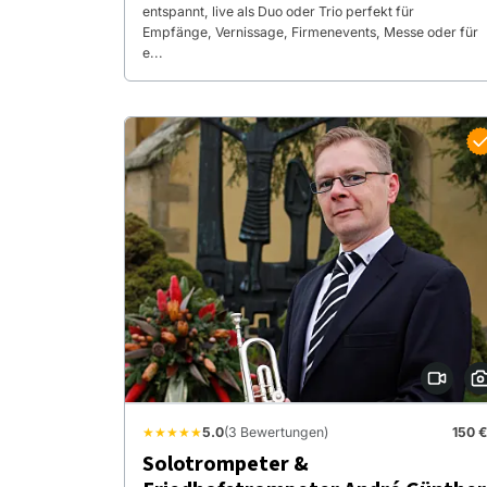
entspannt, live als Duo oder Trio perfekt für
Empfänge, Vernissage, Firmenevents, Messe oder für
e...
★★★★★
5.0
(3 Bewertungen)
150 €
Solotrompeter &