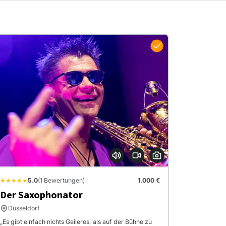
★★★★★
5.0
(1 Bewertungen)
1.000 €
Der Saxophonator
Düsseldorf
„Es gibt einfach nichts Geileres, als auf der Bühne zu