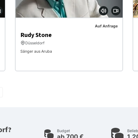
Auf Anfrage
Rudy Stone
Düsseldorf
Sänger aus Aruba
orf?
Budget
Belieb
ab 700 €
1.2