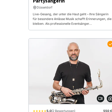
Partysängerin
Düsseldorf
Live-Gesang, der unter die Haut geht – Ihre Sängerin
für besondere Anlässe Musik schafft Erinnerungen, die
bleiben. Als professionelle Eventsänger...
★★★★★
5.0
(2 Bewertungen)
550 €