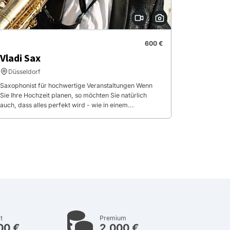
600 €
Vladi Sax
Düsseldorf
Saxophonist für hochwertige Veranstaltungen Wenn
Sie Ihre Hochzeit planen, so möchten Sie natürlich
auch, dass alles perfekt wird - wie in einem...
t
Premium
00 €
2.000 €