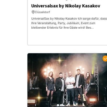
Universalsax by Nikolay Kasakov
Düsseldorf
UniversalSax by Nikolay Kasakov Ich sorge dafür, dass
Ihre Veranstaltung, Party, Jubiläum, Event zum
bleibender Erlebnis für Ihre Gäste wird! Bes...