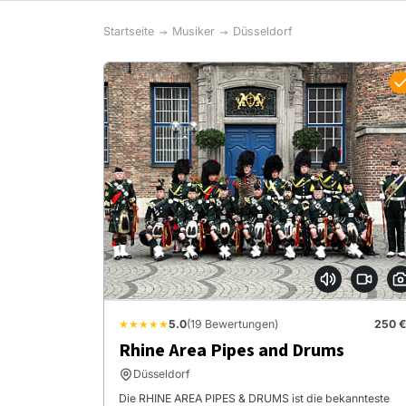
Startseite
Musiker
Düsseldorf
★★★★★
5.0
(19 Bewertungen)
250 €
Rhine Area Pipes and Drums
Düsseldorf
Die RHINE AREA PIPES & DRUMS ist die bekannteste