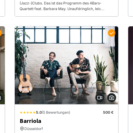
(Jazz-)Clubs. Das ist das Programm des 4Bars-
Quartett feat. Barbara May. Unaufdringlich, leic...
★★★★★
5.0
(5 Bewertungen)
500 €
Barriola
Düsseldorf