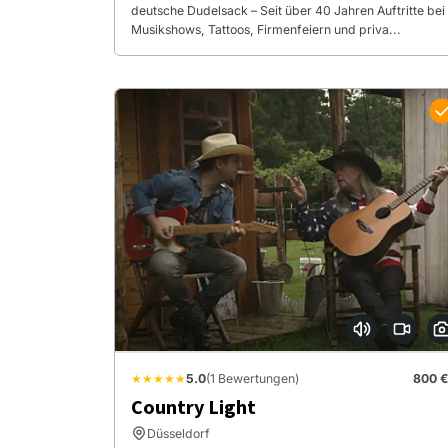
deutsche Dudelsack – Seit über 40 Jahren Auftritte bei
Musikshows, Tattoos, Firmenfeiern und priva...
★★★★★
5.0
(1 Bewertungen)
800 €
Country Light
Düsseldorf