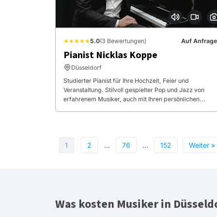
★★★★★
5.0
(3 Bewertungen)
Auf Anfrage
Pianist Nicklas Koppe
Düsseldorf
Studierter Pianist für Ihre Hochzeit, Feier und
Veranstaltung. Stilvoll gespielter Pop und Jazz von
erfahrenem Musiker, auch mit Ihren persönlichen...
1
2
…
76
…
152
Weiter »
Was kosten Musiker in Düsseld