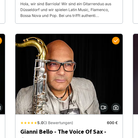
Hola, wir sind Barriola! Wir sind ein Gitarrenduo aus
Düsseldorf und wir spielen Latin Music, Flamenco,
Bossa Nova und Pop. Bei uns trifft authenti...
★★★★★
5.0
(3 Bewertungen)
600 €
Gianni Bello - The Voice Of Sax -