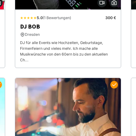
★★★★★
5.0
(1 Bewertungen)
300 €
DJ BOB
Dresden
DJ für alle Events wie Hochzeiten, Geburtstage,
Firmenfeiern und vieles mehr. Ich mache alle
Musikwünsche von den 60ern bis zu den aktuellen
Ch...