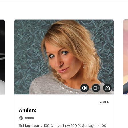
700 €
Anders
Dohna
Schlagerparty 100 % Liveshow 100 % Schlager - 100