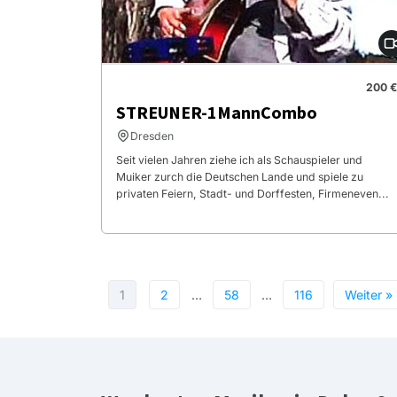
200 €
STREUNER-1MannCombo
Dresden
Seit vielen Jahren ziehe ich als Schauspieler und
Muiker zurch die Deutschen Lande und spiele zu
privaten Feiern, Stadt- und Dorffesten, Firmeneven...
1
2
…
58
…
116
Weiter »