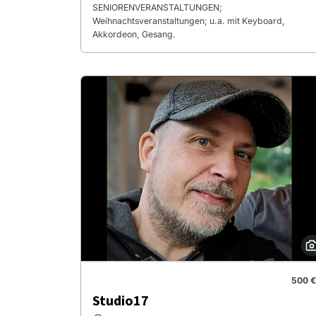
SENIORENVERANSTALTUNGEN;
Weihnachtsveranstaltungen; u.a. mit Keyboard,
Akkordeon, Gesang.
500 €
Studio17