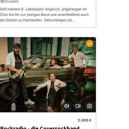
Dresden
Seit meinem 6. Lebensjahr singe ich, angefangen im
Chor bis hin zur jetzigen Band und anschließend auch
als Solistin zu Hochzeiten, Geburtstagen od...
2.000 €
Rockradio - die Coverrockband