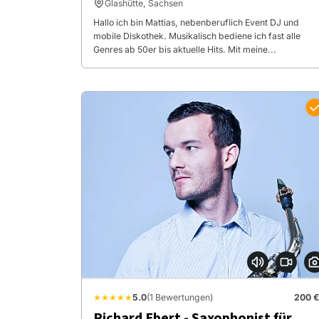
Glashütte, Sachsen
Hallo ich bin Mattias, nebenberuflich Event DJ und
mobile Diskothek. Musikalisch bediene ich fast alle
Genres ab 50er bis aktuelle Hits. Mit meine...
★★★★★
5.0
(1 Bewertungen)
200 €
Richard Ebert - Saxophonist für