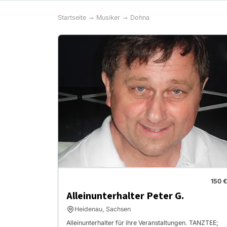
Startseite
Musiker
Dohna
150 €
Alleinunterhalter Peter G.
Heidenau, Sachsen
Alleinunterhalter für ihre Veranstaltungen. TANZTEE;