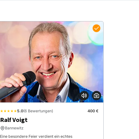
★★★★★
5.0
(6 Bewertungen)
400 €
Ralf Voigt
Bannewitz
Eine besondere Feier verdient ein echtes