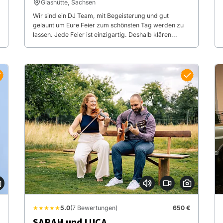
Glashütte, Sachsen
Wir sind ein DJ Team, mit Begeisterung und gut
gelaunt um Eure Feier zum schönsten Tag werden zu
lassen. Jede Feier ist einzigartig. Deshalb klären...
★★★★★
5.0
(7 Bewertungen)
650 €
SARAH und LUCA