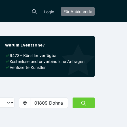
Für Anbietende
Login
Warum Eventzone?
6473+ Künstler verfügbar
Kostenlose und unverbindliche Anfragen
Verifizierte Künstler