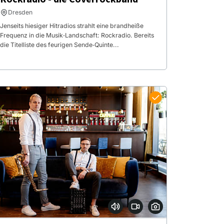
Dresden
Jenseits hiesiger Hitradios strahlt eine brandheiße
Frequenz in die Musik‐Landschaft: Rockradio. Bereits
die Titelliste des feurigen Sende‐Quinte...