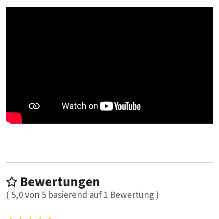
Bewertungen
(
5,0
von
5
basierend auf
1
Bewertung )