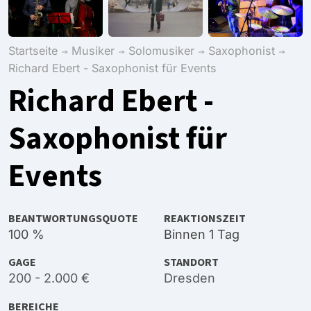
Startseite
Musiker
Solomusiker
Saxophonist
Richard Ebert - Saxophonist für Events
Richard Ebert -
Saxophonist für
Events
BEANTWORTUNGSQUOTE
REAKTIONSZEIT
100 %
Binnen 1 Tag
GAGE
STANDORT
200 - 2.000 €
Dresden
BEREICHE