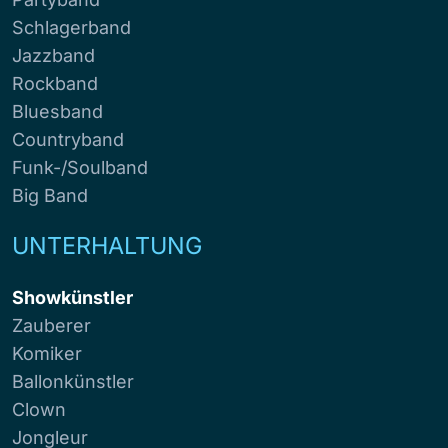
Schlagerband
Jazzband
Rockband
Bluesband
Countryband
Funk-/Soulband
Big Band
UNTERHALTUNG
Showkünstler
Zauberer
Komiker
Ballonkünstler
Clown
Jongleur