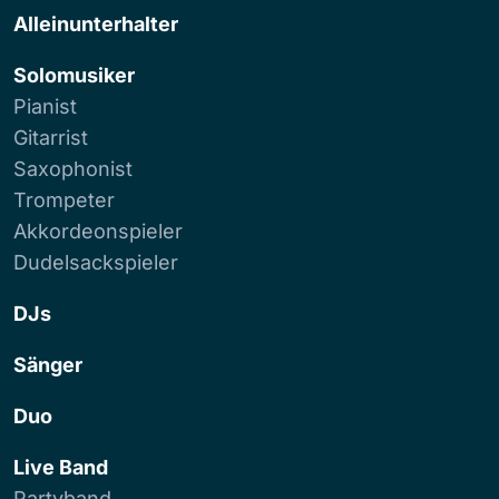
Alleinunterhalter
Solomusiker
Pianist
Gitarrist
Saxophonist
Trompeter
Akkordeonspieler
Dudelsackspieler
DJs
Sänger
Duo
Live Band
Partyband