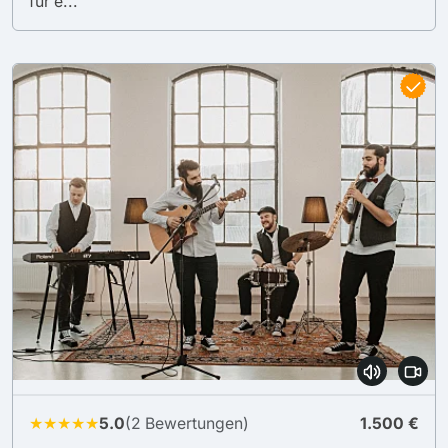
für e...
★★★★★
5.0
(2 Bewertungen)
1.500 €