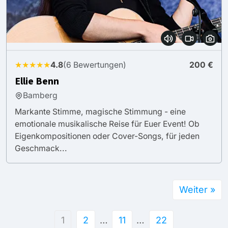
★★★★★
4.8
(6 Bewertungen)
200 €
Ellie Benn
Bamberg
Markante Stimme, magische Stimmung - eine
emotionale musikalische Reise für Euer Event! Ob
Eigenkompositionen oder Cover-Songs, für jeden
Geschmack...
Weiter »
1
2
…
11
…
22