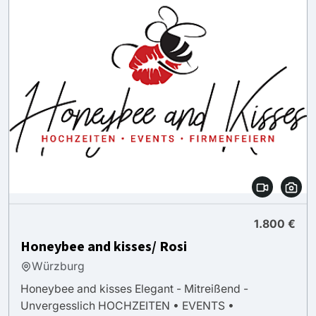
1.800 €
Honeybee and kisses/ Rosi
Würzburg
Honeybee and kisses Elegant - Mitreißend -
Unvergesslich HOCHZEITEN • EVENTS •