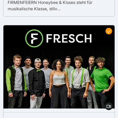
FIRMENFEIERN Honeybee & Kisses steht für
musikalische Klasse, stilv...