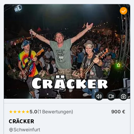
★★★★★
5.0
(1 Bewertungen)
900 €
CRÄCKER
Schweinfurt