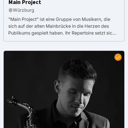
Main Project
Würzburg
"Main Project" ist eine Gruppe von Musikern, die
sich auf der alten Mainbrücke in die Herzen des
Publikums gespielt haben. Ihr Repertoire setzt sic...