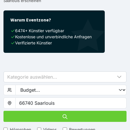
Saarlouis erscheinen
Warum Eventzone?
6474+ Künstler verfügbar
Kostenlose und unverbindliche Anfragen
Verifizierte Künstler
Kategorie auswählen...
Hörproben
Videos
Bewertungen