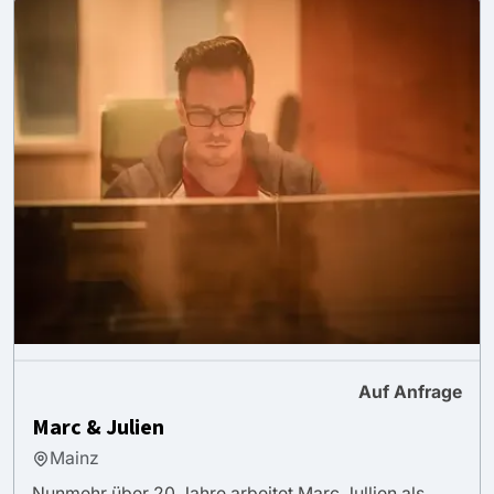
Auf Anfrage
Marc & Julien
Mainz
Nunmehr über 20 Jahre arbeitet Marc Jullien als