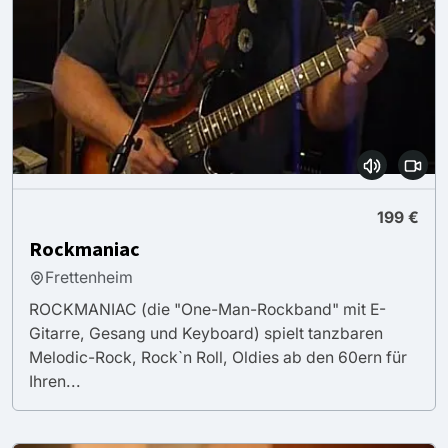
199 €
Rockmaniac
Frettenheim
ROCKMANIAC (die "One-Man-Rockband" mit E-
Gitarre, Gesang und Keyboard) spielt tanzbaren
Melodic-Rock, Rock`n Roll, Oldies ab den 60ern für
Ihren...