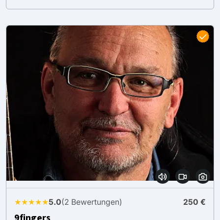
★★★★★
5.0
(2 Bewertungen)
250 €
9fingers