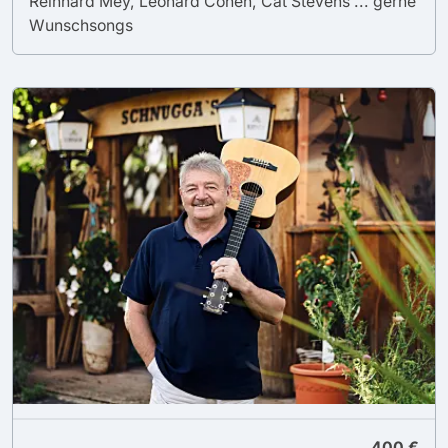
Reinhard Mey, Leonard Cohen, Cat Stevens ... gerne
Wunschsongs
400 €