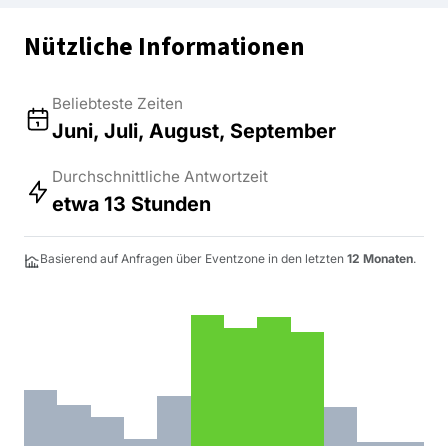
Nützliche Informationen
Beliebteste Zeiten
Juni, Juli, August, September
Durchschnittliche Antwortzeit
etwa 13 Stunden
Basierend auf Anfragen über Eventzone in den letzten
12 Monaten
.