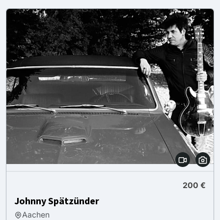
200 €
Johnny Spätzünder
Aachen