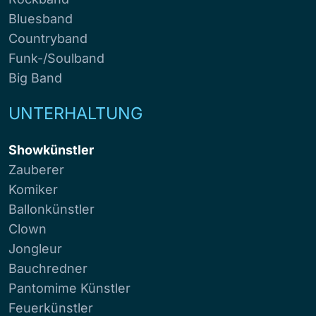
Bluesband
Countryband
Funk-/Soulband
Big Band
UNTERHALTUNG
Showkünstler
Zauberer
Komiker
Ballonkünstler
Clown
Jongleur
Bauchredner
Pantomime Künstler
Feuerkünstler