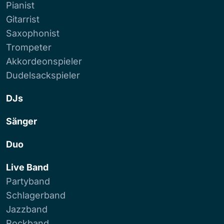
Pianist
Gitarrist
Saxophonist
Trompeter
Akkordeonspieler
Dudelsackspieler
DJs
Sänger
Duo
Live Band
Partyband
Schlagerband
Jazzband
Rockband