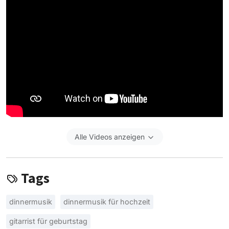
Alle Videos anzeigen
Tags
dinnermusik
dinnermusik für hochzeit
gitarrist für geburtstag