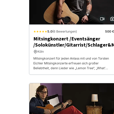
★★★★★
5.0
(6 Bewertungen)
500 €
Mitsingkonzert /Eventsänger
/Solokünstler/Gitarrist/Schlager&
Köln
Mitsingkonzert für jeden Anlass mit und von Torsten
Eichler Mitsingkonzerte erfreuen sich großer
Beliebtheit, denn Lieder wie „Lemon Tree“, „What’...