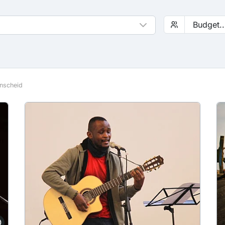
nscheid