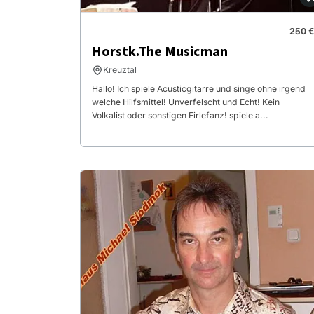
250 €
Horstk.The Musicman
Kreuztal
Hallo! Ich spiele Acusticgitarre und singe ohne irgend
welche Hilfsmittel! Unverfelscht und Echt! Kein
Volkalist oder sonstigen Firlefanz! spiele a...