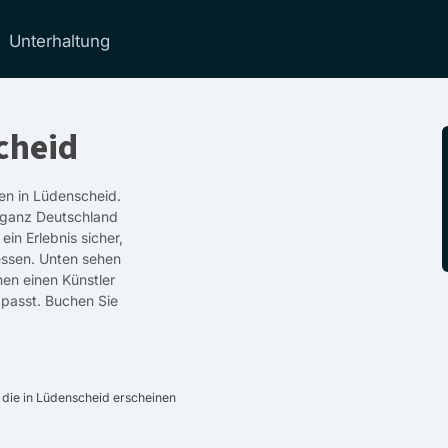
Unterhaltung
cheid
ten in Lüdenscheid.
 ganz Deutschland
in Erlebnis sicher,
essen. Unten sehen
nen einen Künstler
 passt. Buchen Sie
 die in Lüdenscheid erscheinen