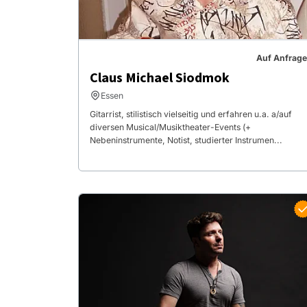
Auf Anfrage
Claus Michael Siodmok
Essen
Gitarrist, stilistisch vielseitig und erfahren u.a. a/auf
diversen Musical/Musiktheater-Events (+
Nebeninstrumente, Notist, studierter Instrumen...