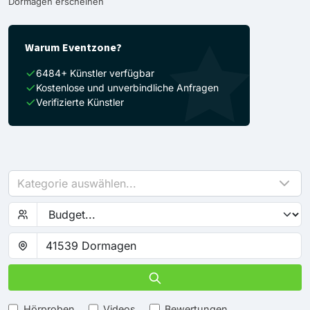
Dormagen erscheinen
Warum Eventzone?
6484+ Künstler verfügbar
Kostenlose und unverbindliche Anfragen
Verifizierte Künstler
Kategorie auswählen...
Hörproben
Videos
Bewertungen