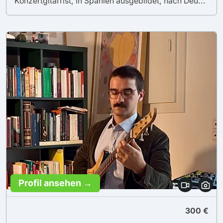
Konzertgitarrist, in Spanien ausgebildet, nach Deu...
Profil ansehen →
300 €