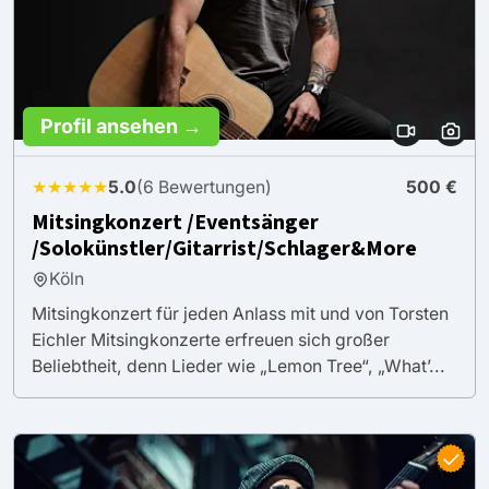
Profil ansehen →
★★★★★
5.0
(6 Bewertungen)
500 €
Mitsingkonzert /Eventsänger
/Solokünstler/Gitarrist/Schlager&More
Köln
Mitsingkonzert für jeden Anlass mit und von Torsten
Eichler Mitsingkonzerte erfreuen sich großer
Beliebtheit, denn Lieder wie „Lemon Tree“, „What’...