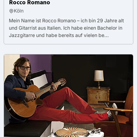
Rocco Romano
Köln
Mein Name ist Rocco Romano – ich bin 29 Jahre alt
und Gitarrist aus Italien. Ich habe einen Bachelor in
Jazzgitarre und habe bereits auf vielen be...