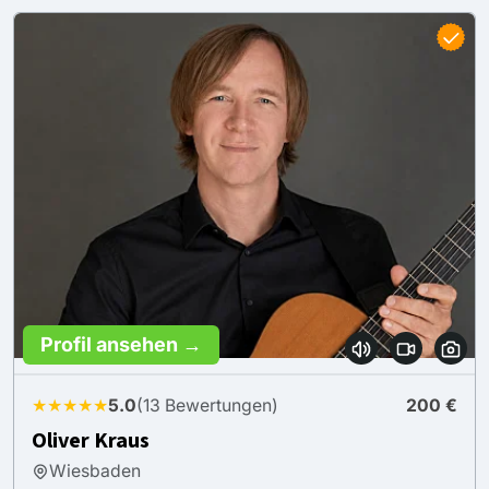
Profil ansehen →
★★★★★
5.0
(13 Bewertungen)
200 €
Oliver Kraus
Wiesbaden