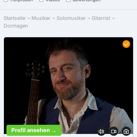
Startseite
Musiker
Solomusiker
Gitarrist
Dormagen
Profil ansehen →