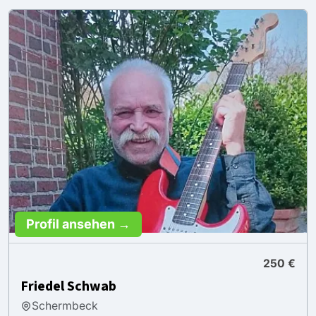
Profil ansehen →
250 €
Friedel Schwab
Schermbeck