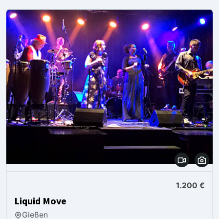
1.200 €
Liquid Move
Gießen