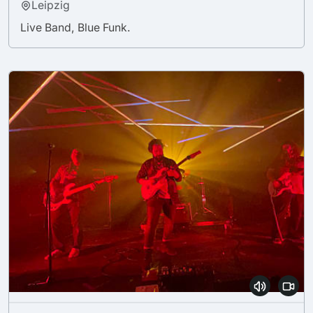
Leipzig
Live Band, Blue Funk.