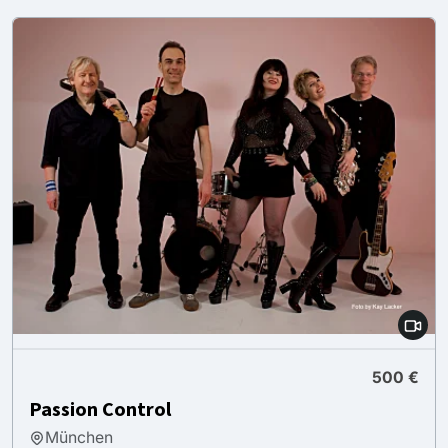
500 €
Passion Control
München