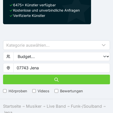
6475+ Künstler verfügbar
Kostenlose und unverbindliche Anfragen
Verifizierte Künstler
Kategorie auswählen...
Hörproben
Videos
Bewertungen
Startseite
Musiker
Live Band
Funk-/Soulband
Jena