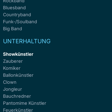
Rockband
Bluesband
Countryband
Funk-/Soulband
Big Band
UNTERHALTUNG
Showkünstler
Zauberer
Komiker
Ballonkünstler
Clown
Jongleur
Bauchredner
Pantomime Künstler
Feuerkünstler