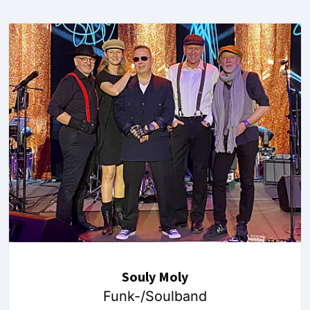
Souly Moly
Funk-/Soulband