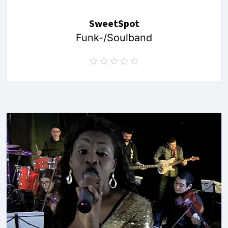
SweetSpot
Funk-/Soulband