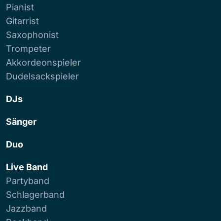
Pianist
Gitarrist
Saxophonist
Trompeter
Akkordeonspieler
Dudelsackspieler
DJs
Sänger
Duo
Live Band
Partyband
Schlagerband
Jazzband