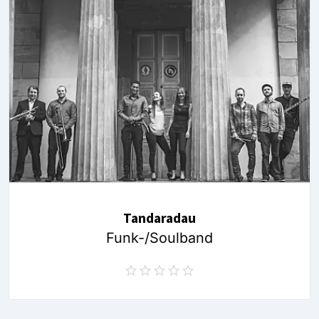
Tandaradau
Funk-/Soulband