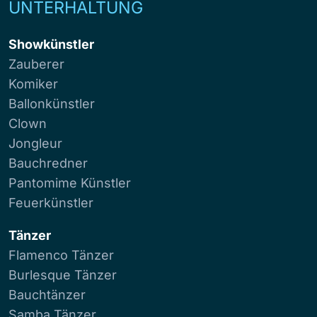
UNTERHALTUNG
Showkünstler
Zauberer
Komiker
Ballonkünstler
Clown
Jongleur
Bauchredner
Pantomime Künstler
Feuerkünstler
Tänzer
Flamenco Tänzer
Burlesque Tänzer
Bauchtänzer
Samba Tänzer