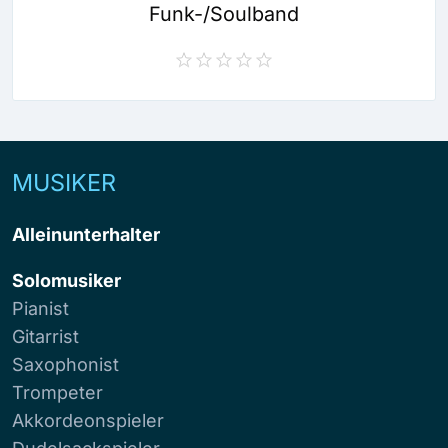
Funk-/Soulband
MUSIKER
Alleinunterhalter
Solomusiker
Pianist
Gitarrist
Saxophonist
Trompeter
Akkordeonspieler