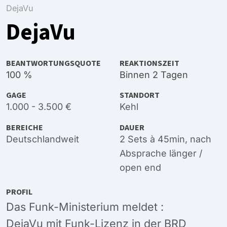
DejaVu
DejaVu
BEANTWORTUNGSQUOTE
REAKTIONSZEIT
100 %
Binnen 2 Tagen
GAGE
STANDORT
1.000 - 3.500 €
Kehl
BEREICHE
DAUER
Deutschlandweit
2 Sets à 45min, nach
Absprache länger /
open end
PROFIL
Das Funk-Ministerium meldet :
DejaVu mit Funk-Lizenz in der BRD