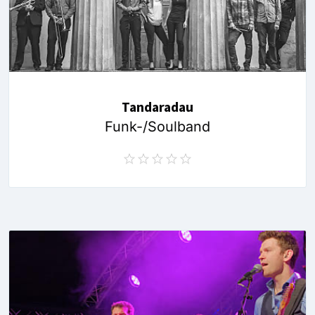
Tandaradau
Funk-/Soulband