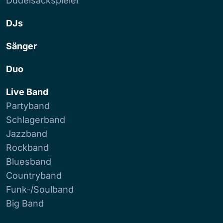
Dudelsackspieler
DJs
Sänger
Duo
Live Band
Partyband
Schlagerband
Jazzband
Rockband
Bluesband
Countryband
Funk-/Soulband
Big Band