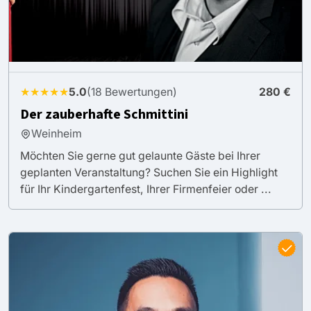
★★★★★
5.0
(18 Bewertungen)
280 €
Der zauberhafte Schmittini
Weinheim
Möchten Sie gerne gut gelaunte Gäste bei Ihrer
geplanten Veranstaltung? Suchen Sie ein Highlight
für Ihr Kindergartenfest, Ihrer Firmenfeier oder ...