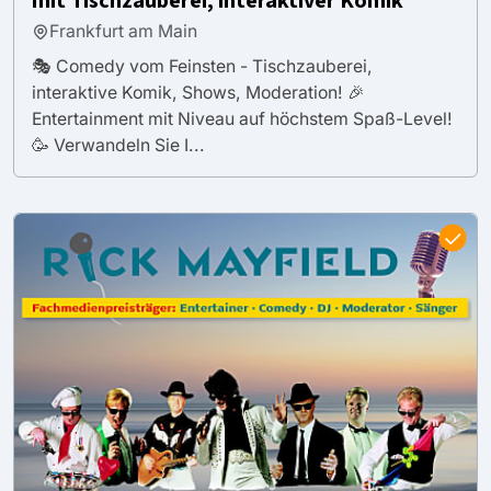
mit Tischzauberei, interaktiver Komik
Frankfurt am Main
🎭 Comedy vom Feinsten - Tischzauberei,
interaktive Komik, Shows, Moderation! 🎉
Entertainment mit Niveau auf höchstem Spaß-Level!
🥳 Verwandeln Sie I...