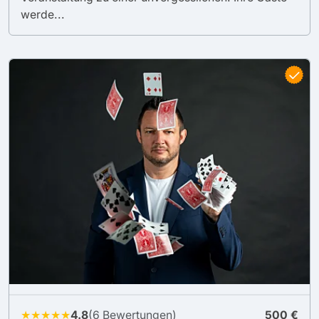
werde...
★★★★★
4.8
(6 Bewertungen)
500 €