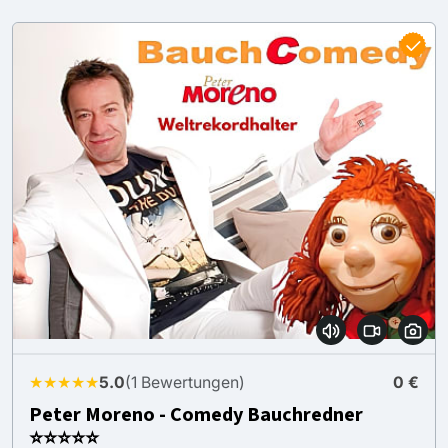
★★★★★
5.0
(1 Bewertungen)
0 €
Peter Moreno - Comedy Bauchredner
⭐⭐⭐⭐⭐