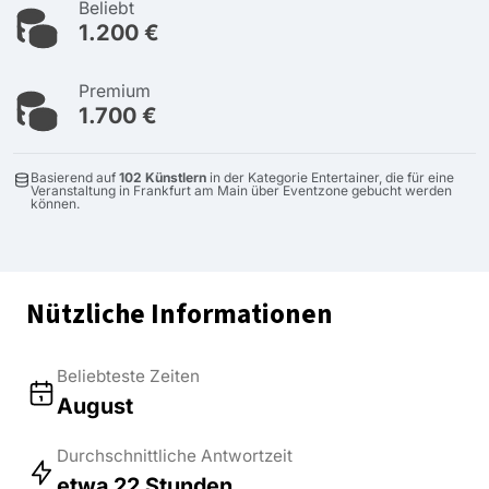
Beliebt
1.200 €
Premium
1.700 €
Basierend auf
102 Künstlern
in der Kategorie Entertainer, die für eine
Veranstaltung in Frankfurt am Main über Eventzone gebucht werden
können.
Nützliche Informationen
Beliebteste Zeiten
August
Durchschnittliche Antwortzeit
etwa 22 Stunden