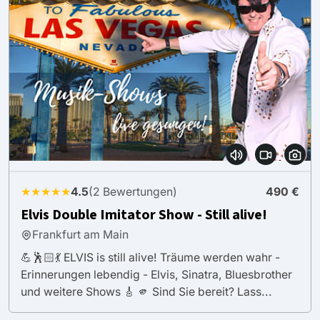
★★★★★
4.5
(2 Bewertungen)
490 €
Elvis Double Imitator Show - Still alive!
Frankfurt am Main
💪🕺🏻💃 ELVIS is still alive! Träume werden wahr -
Erinnerungen lebendig - Elvis, Sinatra, Bluesbrother
und weitere Shows 🎸 🫵 Sind Sie bereit? Lass...