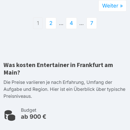
Weiter »
1
2
…
4
…
7
Was kosten Entertainer in Frankfurt am
Main?
Die Preise variieren je nach Erfahrung, Umfang der
Aufgabe und Region. Hier ist ein Überblick über typische
Preisniveaus.
Budget
ab 900 €