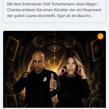
Mit dem Entertainer Olaf Scharlemann alias Magic-
Charles erleben Sie einen Künstler der ein Feuerwerk
der guten Laune abschießt. Egal ob als Bauchr...