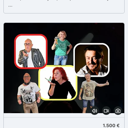
...
1.500 €