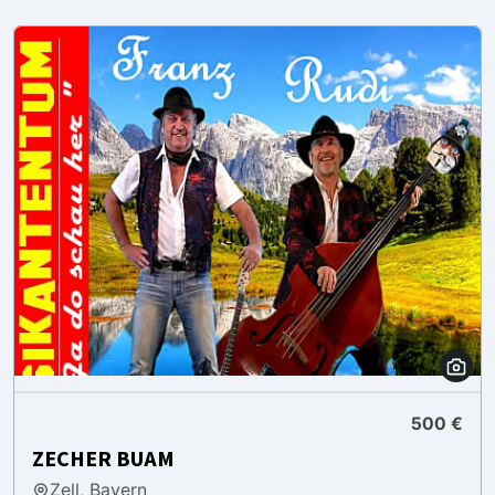
500 €
ZECHER BUAM
Zell, Bayern