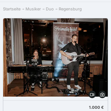
Startseite
Musiker
Duo
Regensburg
1.000 €