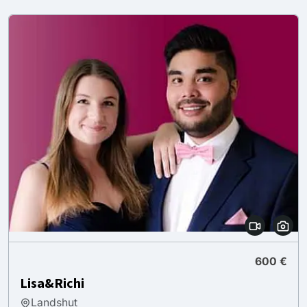
600 €
Lisa&Richi
Landshut