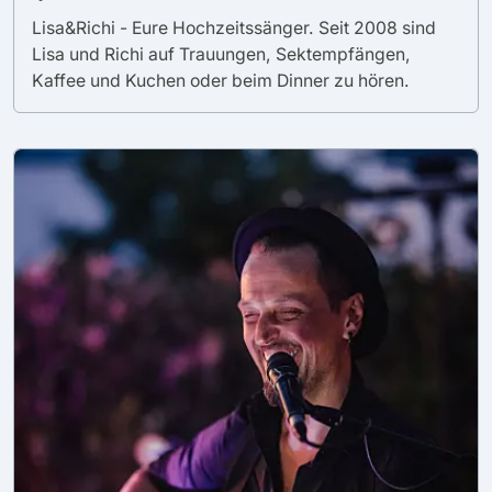
Lisa&Richi - Eure Hochzeitssänger. Seit 2008 sind
Lisa und Richi auf Trauungen, Sektempfängen,
Kaffee und Kuchen oder beim Dinner zu hören.