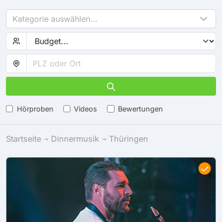
Kategorie auswählen...
Hörproben
Videos
Bewertungen
Startseite
Dinnermusik
Thüringen