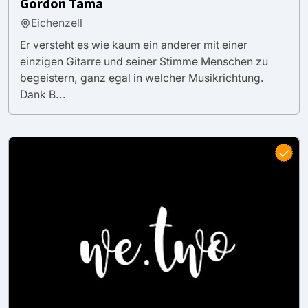
Gordon Tama
Eichenzell
Er versteht es wie kaum ein anderer mit einer
einzigen Gitarre und seiner Stimme Menschen zu
begeistern, ganz egal in welcher Musikrichtung.
Dank B...