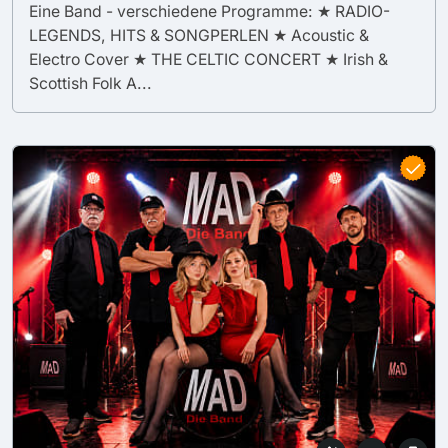
Eine Band - verschiedene Programme: ★ RADIO-
LEGENDS, HITS & SONGPERLEN ★ Acoustic &
Electro Cover ★ THE CELTIC CONCERT ★ Irish &
Scottish Folk A...