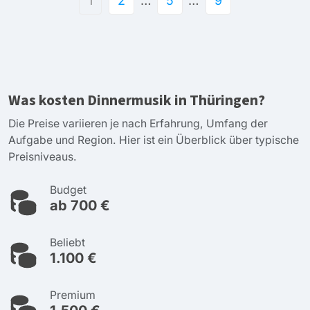
1
2
…
5
…
9
Was kosten Dinnermusik in Thüringen?
Die Preise variieren je nach Erfahrung, Umfang der
Aufgabe und Region. Hier ist ein Überblick über typische
Preisniveaus.
Budget
ab 700 €
Beliebt
1.100 €
Premium