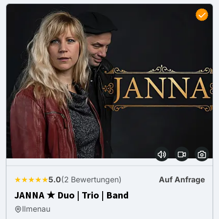
★★★★★
5.0
(2 Bewertungen)
Auf Anfrage
JANNA ★ Duo | Trio | Band
Ilmenau