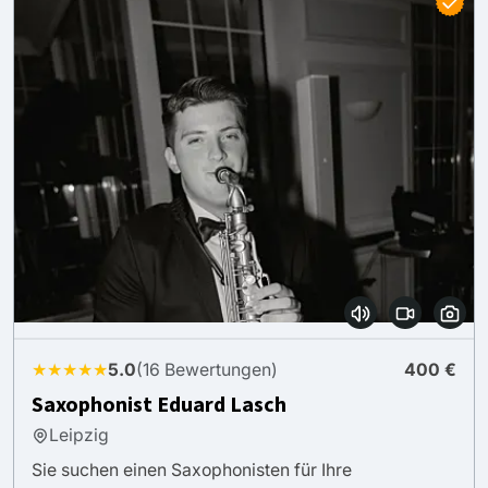
★★★★★
5.0
(16 Bewertungen)
400 €
Saxophonist Eduard Lasch
Leipzig
Sie suchen einen Saxophonisten für Ihre