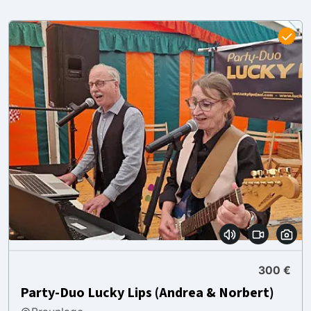
300 €
Party-Duo Lucky Lips (Andrea & Norbert)