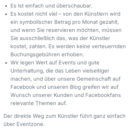
Es ist einfach und überschaubar.
Es kostet nicht viel – von den Künstlern wird
ein symbolischer Betrag pro Monat gezahlt,
und wenn Sie reservieren möchten, müssen
Sie ausschließlich das, was der Künstler
kostet, zahlen. Es werden keine verteuernden
Buchungsgebühren erhoben.
Wir legen Wert auf Events und gute
Unterhaltung, die das Leben vielseitiger
machen, und über unsere Gemeinschaft auf
Facebook und unseren Blog greifen wir auf
Wunsch unserer Kunden und Facebookfans
relevante Themen auf.
Der direkte Weg zum Künstler führt ganz einfach
über Eventzone.