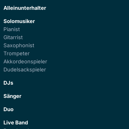
Alleinunterhalter
Solomusiker
Pianist
Gitarrist
Saxophonist
Trompeter
Akkordeonspieler
Dudelsackspieler
DJs
Sänger
Duo
Live Band