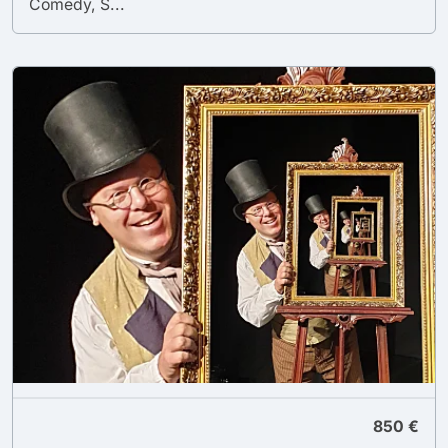
Comedy, S...
850 €