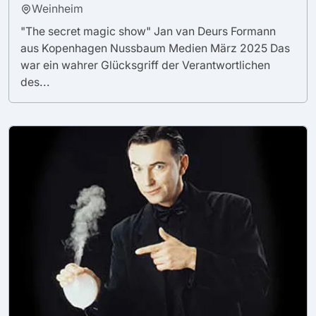
Weinheim
"The secret magic show" Jan van Deurs Formann
aus Kopenhagen Nussbaum Medien März 2025 Das
war ein wahrer Glücksgriff der Verantwortlichen
des...