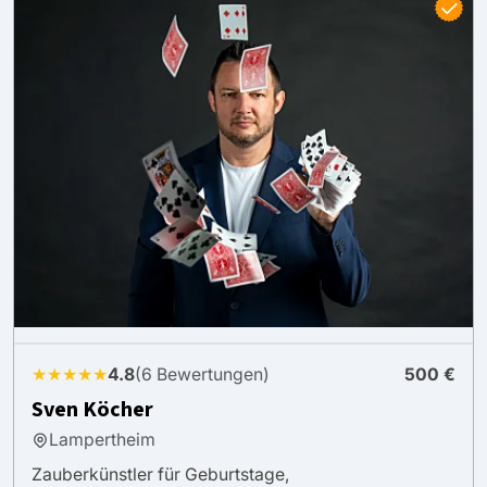
★★★★★
4.8
(6 Bewertungen)
500 €
Sven Köcher
Lampertheim
Zauberkünstler für Geburtstage,