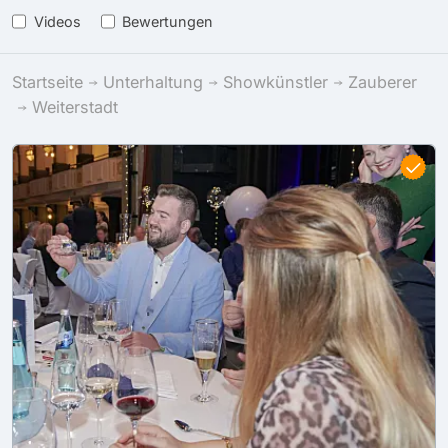
Videos
Bewertungen
Startseite
Unterhaltung
Showkünstler
Zauberer
Weiterstadt