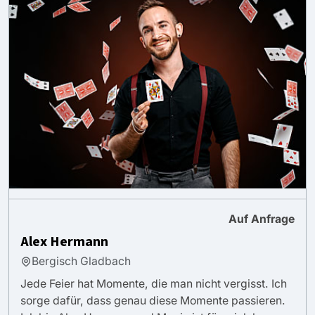
Auf Anfrage
Alex Hermann
Bergisch Gladbach
Jede Feier hat Momente, die man nicht vergisst. Ich
sorge dafür, dass genau diese Momente passieren.