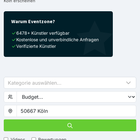
Köln erscheinen
Warum Eventzone?
6478+ Künstler verfügbar
Kostenlose und unverbindliche Anfragen
Verifizierte Künstler
Kategorie auswählen...
Videos
Bewertungen