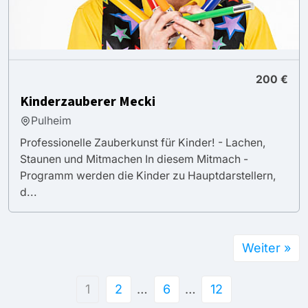
200 €
Kinderzauberer Mecki
Pulheim
Professionelle Zauberkunst für Kinder! - Lachen,
Staunen und Mitmachen In diesem Mitmach -
Programm werden die Kinder zu Hauptdarstellern,
d...
Weiter »
1
2
…
6
…
12