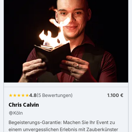
★★★★★
4.8
(5 Bewertungen)
1.100 €
Chris Calvin
Köln
Begeisterungs-Garantie: Machen Sie Ihr Event zu
einem unvergesslichen Erlebnis mit Zauberkünster