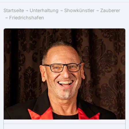
Startseite
Unterhaltung
Showkünstler
Zauberer
Friedrichshafen