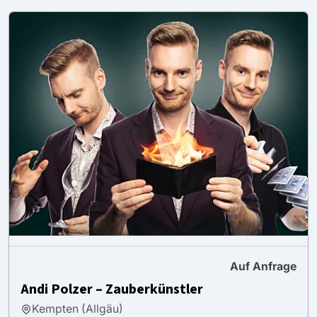
Auf Anfrage
Andi Polzer – Zauberkünstler
Kempten (Allgäu)