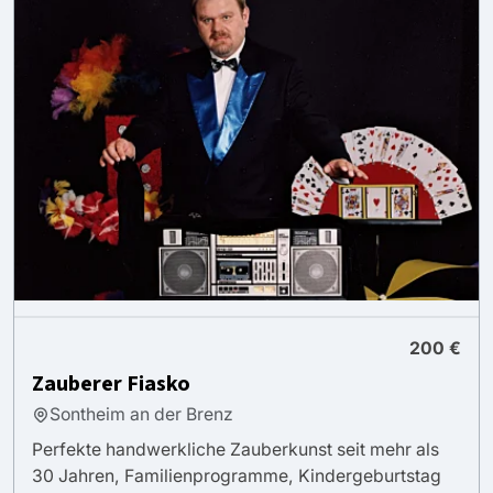
200 €
Zauberer Fiasko
Sontheim an der Brenz
Perfekte handwerkliche Zauberkunst seit mehr als
30 Jahren, Familienprogramme, Kindergeburtstag