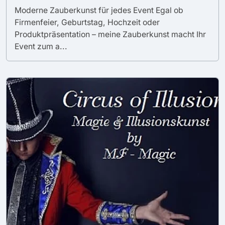
Moderne Zauberkunst für jedes Event Egal ob
Firmenfeier, Geburtstag, Hochzeit oder
Produktpräsentation – meine Zauberkunst macht Ihr
Event zum a...