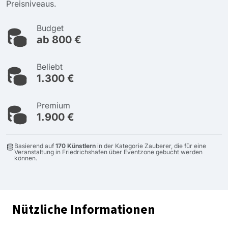
Preisniveaus.
Budget
ab 800 €
Beliebt
1.300 €
Premium
1.900 €
Basierend auf
170 Künstlern
in der Kategorie Zauberer, die für eine
Veranstaltung in Friedrichshafen über Eventzone gebucht werden
können.
Nützliche Informationen