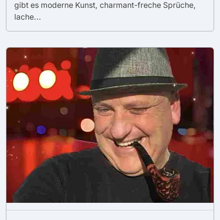
gibt es moderne Kunst, charmant-freche Sprüche,
lache...