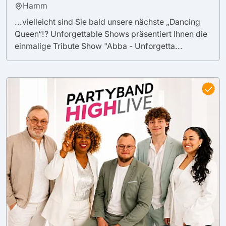
Hamm
...vielleicht sind Sie bald unsere nächste „Dancing
Queen“!? Unforgettable Shows präsentiert Ihnen die
einmalige Tribute Show "Abba - Unforgetta...