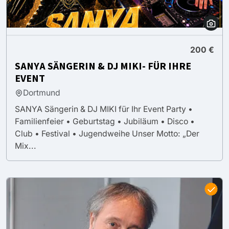
200 €
SANYA SÄNGERIN & DJ MIKI- FÜR IHRE
EVENT
Dortmund
SANYA Sängerin & DJ MIKI für Ihr Event Party •
Familienfeier • Geburtstag • Jubiläum • Disco •
Club • Festival • Jugendweihe Unser Motto: „Der
Mix...