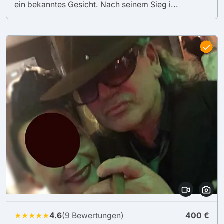
ein bekanntes Gesicht. Nach seinem Sieg i...
★★★★★
4.6
(9 Bewertungen)
400 €