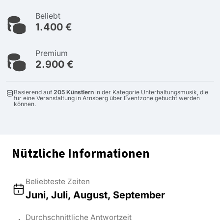
Beliebt
1.400 €
Premium
2.900 €
Basierend auf
205 Künstlern
in der Kategorie Unterhaltungsmusik, die
für eine Veranstaltung in Arnsberg über Eventzone gebucht werden
können.
Nützliche Informationen
Beliebteste Zeiten
Juni, Juli, August, September
Durchschnittliche Antwortzeit