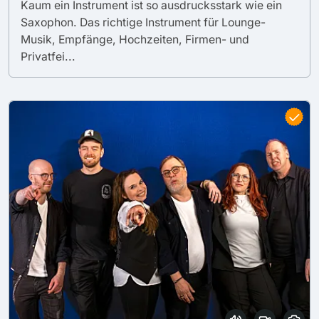
Kaum ein Instrument ist so ausdrucksstark wie ein
Saxophon. Das richtige Instrument für Lounge-
Musik, Empfänge, Hochzeiten, Firmen- und
Privatfei...