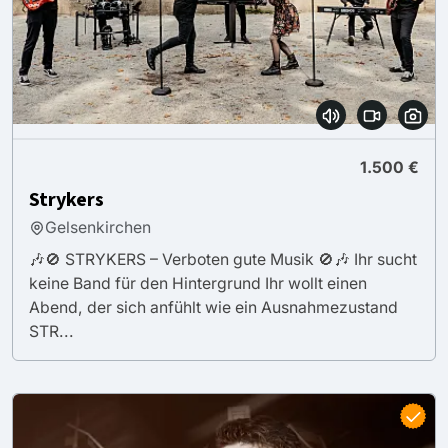
1.500 €
Strykers
Gelsenkirchen
🎶🚫 STRYKERS – Verboten gute Musik 🚫🎶 Ihr sucht
keine Band für den Hintergrund Ihr wollt einen
Abend, der sich anfühlt wie ein Ausnahmezustand
STR...