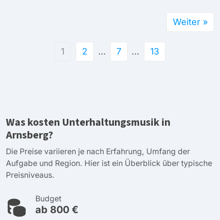
Weiter »
1
2
…
7
…
13
Was kosten Unterhaltungsmusik in
Arnsberg?
Die Preise variieren je nach Erfahrung, Umfang der
Aufgabe und Region. Hier ist ein Überblick über typische
Preisniveaus.
Budget
ab 800 €