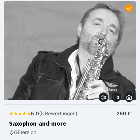
★★★★★
5.0
(5 Bewertungen)
250 €
Saxophon-and-more
Gütersloh