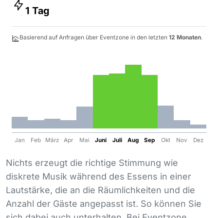
1 Tag
Basierend auf Anfragen über Eventzone in den letzten
12 Monaten
.
Jan
Feb
März
Apr
Mai
Juni
Juli
Aug
Sep
Okt
Nov
Dez
Nichts erzeugt die richtige Stimmung wie
diskrete Musik während des Essens in einer
Lautstärke, die an die Räumlichkeiten und die
Anzahl der Gäste angepasst ist. So können Sie
sich dabei auch unterhalten. Bei Eventzone